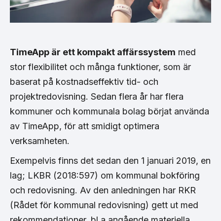
TimeApp är ett kompakt affärssystem
med
stor flexibilitet och många funktioner, som är
baserat på kostnadseffektiv tid- och
projektredovisning. Sedan flera år har flera
kommuner och kommunala bolag börjat använda
av TimeApp, för att smidigt optimera
verksamheten.
Exempelvis finns det sedan den 1 januari 2019, en
lag; LKBR (2018:597) om kommunal bokföring
och redovisning. Av den anledningen har RKR
(Rådet för kommunal redovisning) gett ut med
rekommendationer, bl a angående materiella