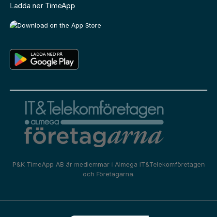
Ladda ner TimeApp
P&K TimeApp AB är medlemmar i
Almega IT&Telekomföretagen
och
Företagarna.