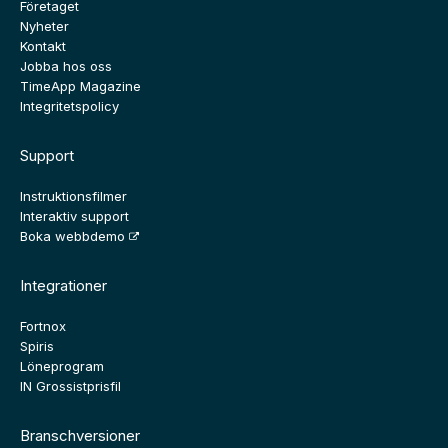
Företaget
Nyheter
Kontakt
Jobba hos oss
TimeApp Magazine
Integritetspolicy
Support
Instruktionsfilmer
Interaktiv support
Boka webbdemo
Integrationer
Fortnox
Spiris
Löneprogram
IN Grossistprisfil
Branschversioner