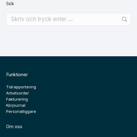
Sök
Search:
Funktioner
Tidrapportering
Arbetsorder
Fakturering
Körjournal
Personalliggare
Om oss