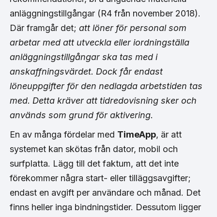
anläggningstillgångar (R4 från november 2018).
Där framgår det;
att löner för personal som
arbetar med att utveckla eller iordningställa
anläggningstillgångar ska tas med i
anskaffningsvärdet. Dock får endast
löneuppgifter för den nedlagda arbetstiden tas
med. Detta kräver att tidredovisning sker och
används som grund för aktivering.
En av många fördelar med
TimeApp
, är att
systemet kan skötas från dator, mobil och
surfplatta. Lägg till det faktum, att det inte
förekommer några start- eller tilläggsavgifter;
endast en avgift per användare och månad. Det
finns heller inga bindningstider. Dessutom ligger