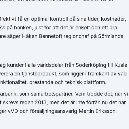
fektivt få en optimal kontroll på sina tider, kostnader,
ss på banken, just för att det är enkelt och ett bra
agare säger Håkan Bennetoft regionchef på Sörmlands
g kunder i alla världsdelar från Söderköping till Kuala
erera en tjänsteprodukt, som ligger i framkant av vad
nktionalitet, prestanda och teknisk plattform.
Sparbank, som samarbetspartner. Vem trodde det, när vi
t skrevs redan 2013, men det är inte förrän nu det har
ger vVD och försäljningsansvarig Martin Eriksson.