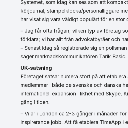
Systemet, som idag kan ses som ett kompakt 
körjournal, stämpelklocka/personalliggare m
har visat sig vara väldigt populärt för en sto
– Jag får ofta frågan; vilken typ av företag 
förklara; vi har allt från advokatbyråer och h
– Senast idag så registrerade sig en polisman
säger marknadskommunikatören Tarik Basic.
UK-satsning
Företaget satsar numera stort på att etablera
medlemmar i både de svenska och danska han
internationell expansion i likhet med Skype, 
gång i tiden.
– Vi är i London ca 2-3 gånger i månaden för a
inspirerande jobb. Att få etablera TimeApp i e