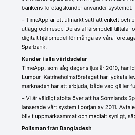
bankens företagskunder använder systemet.
– TimeApp är ett utmärkt sätt att enkelt och ef
utlägg och resor. Deras affärsmodell tilltalar o
digitalt hjälpmedel för många av våra föret
Sparbank.
Kunder i alla världsdelar
TimeApp, som såg dagens ljus år 2010, har ida
Lumpur. Katrineholmsföretaget har lyckats lev
marknaden har att erbjuda, både vad gäller fu
– Vi är väldigt stolta över att ha Sörmlands 
lanserade vårt system i början av 2011. Avtale
blivit uppmärksammat och medialt synligt, sä
Polisman från Bangladesh