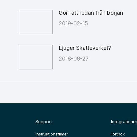
Gör rätt redan från början
2019-02-15
Ljuger Skatteverket?
2018-08-27
Support
Integratione
Instruktionsfilmer
Fortnox