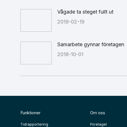
Vågade ta steget fullt ut
2019-02-19
Samarbete gynnar företagen
2018-10-01
Funktioner
Om oss
Tidrapportering
Företaget