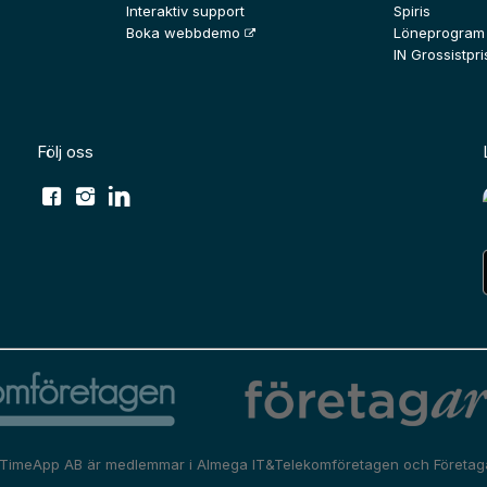
Interaktiv support
Spiris
Boka webbdemo
Löneprogram
IN Grossistpris
Följ oss
TimeApp AB är medlemmar i
Almega IT&Telekomföretagen
och
Företag