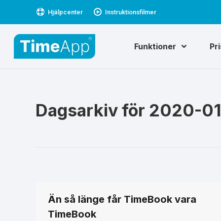
Hjälpcenter
Instruktionsfilmer
Funktioner
Pr
Dagsarkiv för
2020-01
Än så länge får TimeBook vara
TimeBook