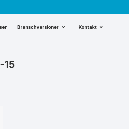
iser
Branschversioner
Kontakt
-15