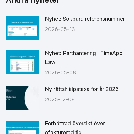
Andra nyheter
Nyhet: Sökbara referensnummer
2026-05-13
Nyhet: Parthantering i TimeApp
Law
2026-05-08
Ny rättshjälpstaxa för år 2026
2025-12-08
Förbättrad översikt över
ofakturerad tid