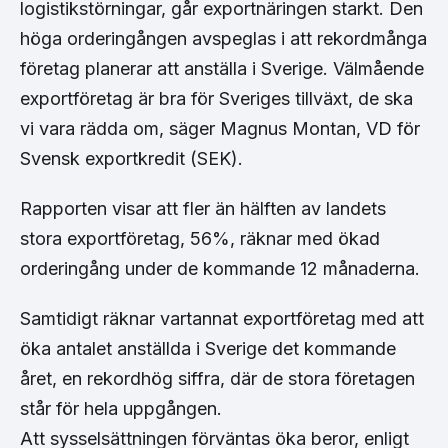
logistikstörningar, går exportnäringen starkt. Den
höga orderingången avspeglas i att rekordmånga
företag planerar att anställa i Sverige. Välmående
exportföretag är bra för Sveriges tillväxt, de ska
vi vara rädda om, säger Magnus Montan, VD för
Svensk exportkredit (SEK).
Rapporten visar att fler än hälften av landets
stora exportföretag, 56%, räknar med ökad
orderingång under de kommande 12 månaderna.
Samtidigt räknar vartannat exportföretag med att
öka antalet anställda i Sverige det kommande
året, en rekordhög siffra, där de stora företagen
står för hela uppgången.
Att sysselsättningen förväntas öka beror, enligt