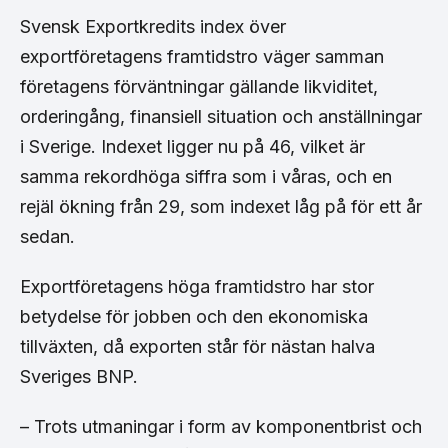
Svensk Exportkredits index över
exportföretagens framtidstro väger samman
företagens förväntningar gällande likviditet,
orderingång, finansiell situation och anställningar
i Sverige. Indexet ligger nu på 46, vilket är
samma rekordhöga siffra som i våras, och en
rejäl ökning från 29, som indexet låg på för ett år
sedan.
Exportföretagens höga framtidstro har stor
betydelse för jobben och den ekonomiska
tillväxten, då exporten står för nästan halva
Sveriges BNP.
– Trots utmaningar i form av komponentbrist och