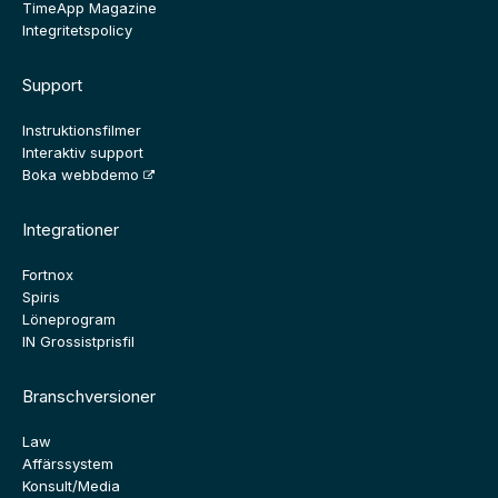
TimeApp Magazine
Integritetspolicy
Support
Instruktionsfilmer
Interaktiv support
Boka webbdemo
Integrationer
Fortnox
Spiris
Löneprogram
IN Grossistprisfil
Branschversioner
Law
Affärssystem
Konsult/Media