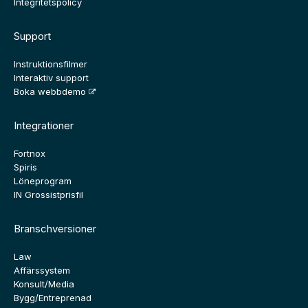
Integritetspolicy
Support
Instruktionsfilmer
Interaktiv support
Boka webbdemo
Integrationer
Fortnox
Spiris
Löneprogram
IN Grossistprisfil
Branschversioner
Law
Affärssystem
Konsult/Media
Bygg/Entreprenad