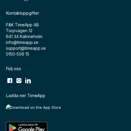
Kontaktuppgifter
P&K TimeApp AB
Torpvägen 12
641 34 Katrineholm
info@timeapp.se
support@timeapp.se
0150-506 15
Följ oss
Ladda ner TimeApp