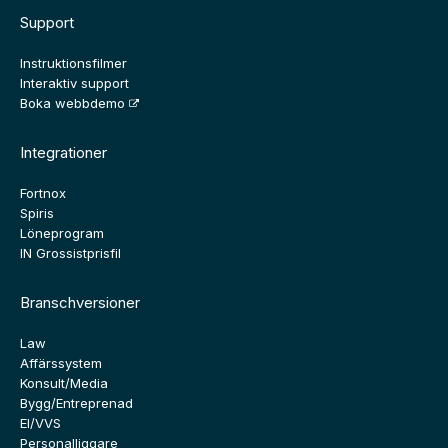
Support
Instruktionsfilmer
Interaktiv support
Boka webbdemo
Integrationer
Fortnox
Spiris
Löneprogram
IN Grossistprisfil
Branschversioner
Law
Affärssystem
Konsult/Media
Bygg/Entreprenad
El/VVS
Personalliggare