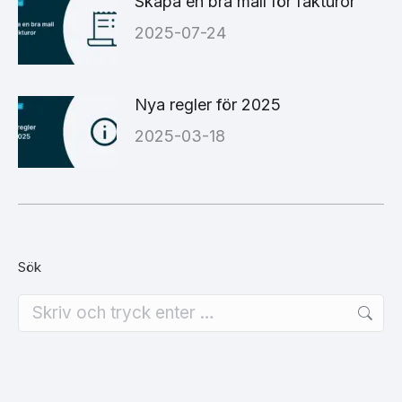
Skapa en bra mall för fakturor
2025-07-24
Nya regler för 2025
2025-03-18
Sök
Search: