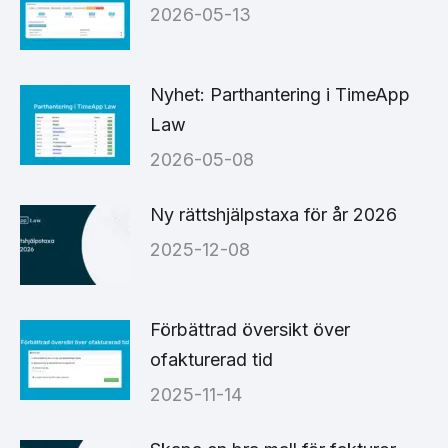
2026-05-13
Nyhet: Parthantering i TimeApp
Law
2026-05-08
Ny rättshjälpstaxa för år 2026
2025-12-08
Förbättrad översikt över
ofakturerad tid
2025-11-14