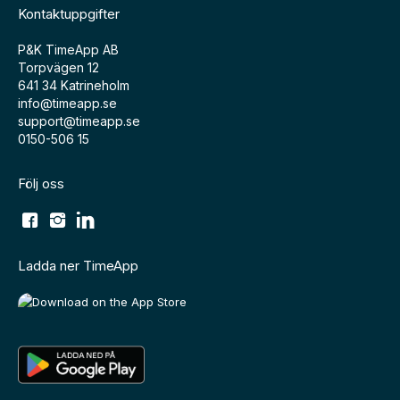
Kontaktuppgifter
P&K TimeApp AB
Torpvägen 12
641 34 Katrineholm
info@timeapp.se
support@timeapp.se
0150-506 15
Följ oss
Ladda ner TimeApp