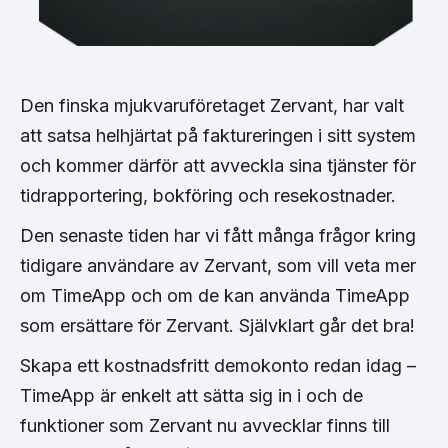
Den finska mjukvaruföretaget Zervant, har valt
att satsa helhjärtat på faktureringen i sitt system
och kommer därför att avveckla sina tjänster för
tidrapportering, bokföring och resekostnader.
Den senaste tiden har vi fått många frågor kring
tidigare användare av Zervant, som vill veta mer
om TimeApp och om de kan använda TimeApp
som ersättare för Zervant. Självklart går det bra!
Skapa ett kostnadsfritt demokonto redan idag –
TimeApp är enkelt att sätta sig in i och de
funktioner som Zervant nu avvecklar finns till