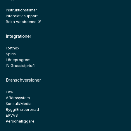
Instruktionsfilmer
Interaktiv support
Boka webbdemo
Integrationer
Fortnox
Spiris
Löneprogram
IN Grossistprisfil
Branschversioner
Law
Affärssystem
Konsult/Media
Bygg/Entreprenad
El/VVS
Personalliggare