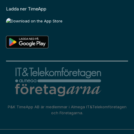
Ladda ner TimeApp
P&K TimeApp AB är medlemmar i
Almega IT&Telekomföretagen
och
Företagarna.