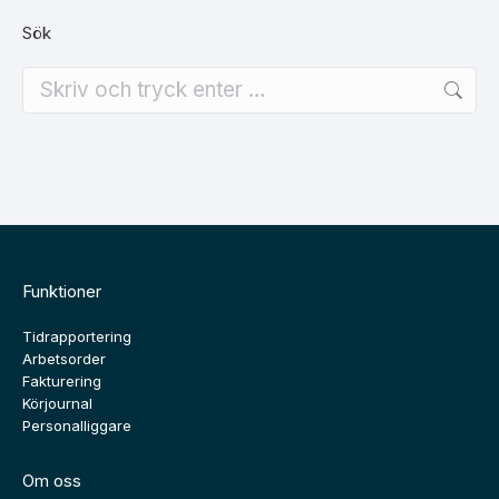
Sök
Search:
Funktioner
Tidrapportering
Arbetsorder
Fakturering
Körjournal
Personalliggare
Om oss