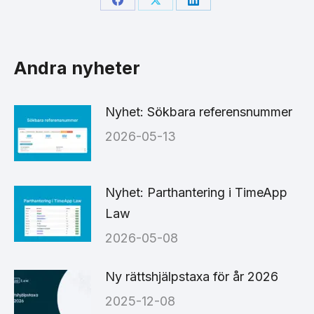
Share
Share
Share
on
on
on
Facebook
X
LinkedIn
Andra nyheter
Nyhet: Sökbara referensnummer
2026-05-13
Nyhet: Parthantering i TimeApp
Law
2026-05-08
Ny rättshjälpstaxa för år 2026
2025-12-08