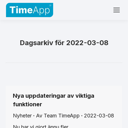
Dagsarkiv för
2022-03-08
Nya uppdateringar av viktiga
funktioner
Nyheter
Av
Team TimeApp
2022-03-08
Nu har vi gjort ännu fler