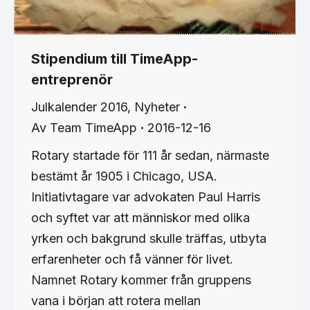
Stipendium till TimeApp-
entreprenör
Julkalender 2016
,
Nyheter
Av
Team TimeApp
2016-12-16
Rotary startade för 111 år sedan, närmaste
bestämt år 1905 i Chicago, USA.
Initiativtagare var advokaten Paul Harris
och syftet var att människor med olika
yrken och bakgrund skulle träffas, utbyta
erfarenheter och få vänner för livet.
Namnet Rotary kommer från gruppens
vana i början att rotera mellan