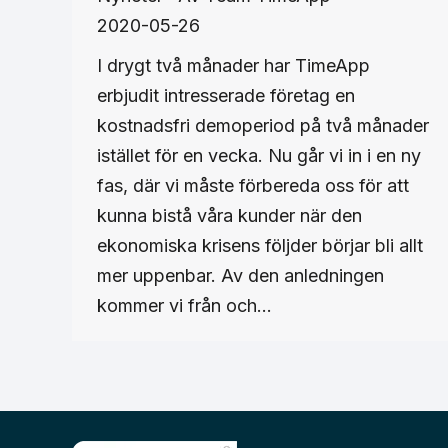
2020-05-26
I drygt två månader har TimeApp
erbjudit intresserade företag en
kostnadsfri demoperiod på två månader
istället för en vecka. Nu går vi in i en ny
fas, där vi måste förbereda oss för att
kunna bistå våra kunder när den
ekonomiska krisens följder börjar bli allt
mer uppenbar. Av den anledningen
kommer vi från och…