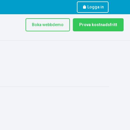
Logga in
Boka webbdemo
Prova kostnadsfritt