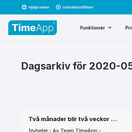
Hjälpcenter
Instruktionsfilmer
Funktioner
Pr
Dagsarkiv för
2020-0
Två månader blir två veckor …
Nyheter
Av
Team TimeApp