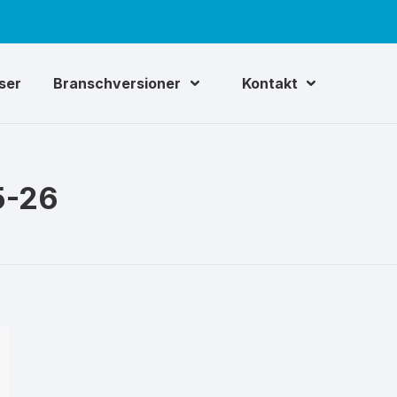
iser
Branschversioner
Kontakt
5-26