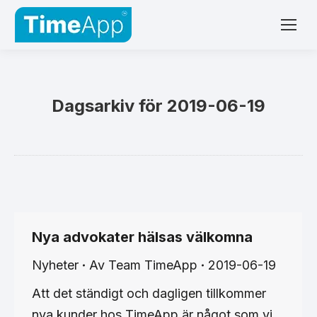
Dagsarkiv för
2019-06-19
Nya advokater hälsas välkomna
Nyheter
Av
Team TimeApp
2019-06-19
Att det ständigt och dagligen tillkommer
nya kunder hos TimeApp är något som vi