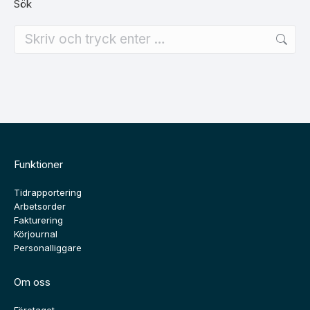
Sök
Search:
Funktioner
Tidrapportering
Arbetsorder
Fakturering
Körjournal
Personalliggare
Om oss
Företaget