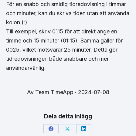
För en snabb och smidig tidredovisning i timmar
och minuter, kan du skriva tiden utan att använda
kolon (:).
Till exempel, skriv 0115 för att direkt ange en
timme och 15 minuter (01:15). Samma gäller för
0025, vilket motsvarar 25 minuter. Detta gör
tidredovisningen både snabbare och mer
användarvänlig.
Av
Team TimeApp
2024-07-08
Dela detta inlägg
Share
Share
Share