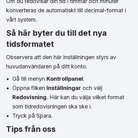
Om du redovisar din tid i timmar och minuter
konverteras de automatiskt till decimal-format i
vårt system.
Så här byter du till det nya
tidsformatet
Observera att den här inställningen styrs av
huvudanvändaren på ditt konto.
Gå till menyn
Kontrollpanel
.
Öppna fliken
Inställningar
och välj
Redovisning
. Här kan du välja vilket format
som tidredovisningen ska ske i.
Tryck på Spara.
Tips från oss