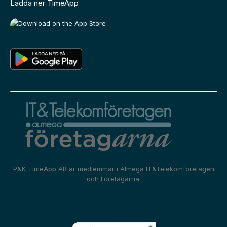
Ladda ner TimeApp
P&K TimeApp AB är medlemmar i
Almega IT&Telekomföretagen
och
Företagarna.