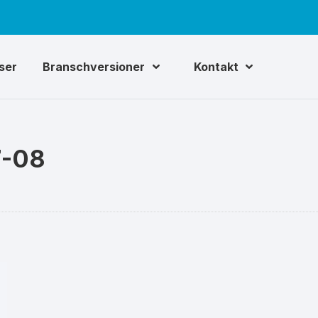
iser
Branschversioner
Kontakt
7-08