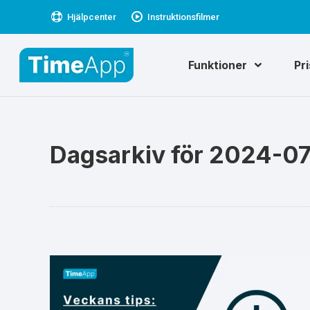
Hjälpcenter
Instruktionsfilmer
Funktioner
Pr
Dagsarkiv för
2024-0