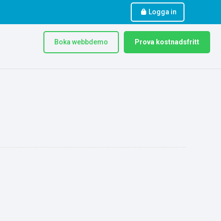
Logga in
Boka webbdemo
Prova kostnadsfritt