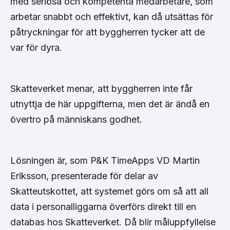
med seriösa och kompetenta medarbetare, som
arbetar snabbt och effektivt, kan då utsättas för
påtryckningar för att byggherren tycker att de
var för dyra.
Skatteverket menar, att byggherren inte får
utnyttja de här uppgifterna, men det är ändå en
övertro på människans godhet.
Lösningen är, som P&K TimeApps VD Martin
Eriksson, presenterade för delar av
Skatteutskottet, att systemet görs om så att all
data i personalliggarna överförs direkt till en
databas hos Skatteverket. Då blir måluppfyllelse