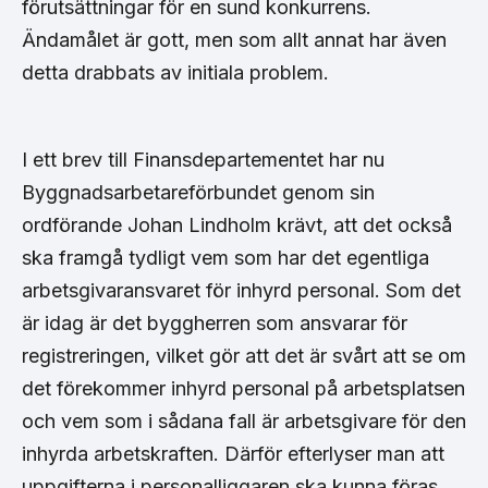
förutsättningar för en sund konkurrens.
Ändamålet är gott, men som allt annat har även
detta drabbats av initiala problem.
I ett brev till Finansdepartementet har nu
Byggnadsarbetareförbundet genom sin
ordförande Johan Lindholm krävt, att det också
ska framgå tydligt vem som har det egentliga
arbetsgivaransvaret för inhyrd personal. Som det
är idag är det byggherren som ansvarar för
registreringen, vilket gör att det är svårt att se om
det förekommer inhyrd personal på arbetsplatsen
och vem som i sådana fall är arbetsgivare för den
inhyrda arbetskraften. Därför efterlyser man att
uppgifterna i personalliggaren ska kunna föras