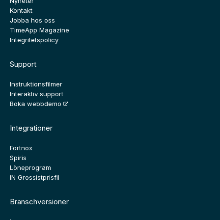
Nyheter
Kontakt
Jobba hos oss
TimeApp Magazine
Integritetspolicy
Support
Instruktionsfilmer
Interaktiv support
Boka webbdemo
Integrationer
Fortnox
Spiris
Löneprogram
IN Grossistprisfil
Branschversioner