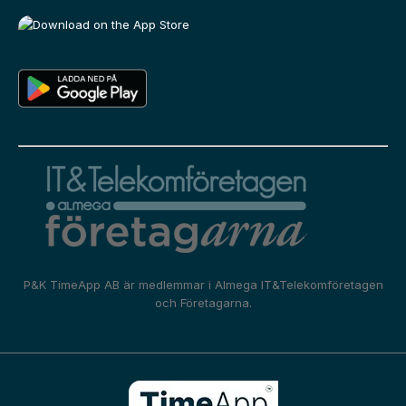
P&K TimeApp AB är medlemmar i
Almega IT&Telekomföretagen
och
Företagarna.