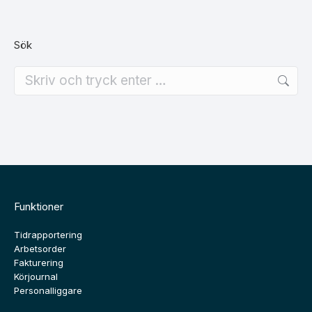
Sök
Search:
Funktioner
Tidrapportering
Arbetsorder
Fakturering
Körjournal
Personalliggare