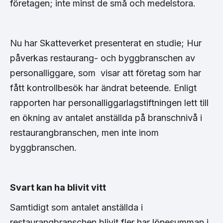
företagen; inte minst de små och medelstora.
Nu har Skatteverket presenterat en studie; Hur
påverkas restaurang- och byggbranschen av
personalliggare, som visar att företag som har
fått kontrollbesök har ändrat beteende. Enligt
rapporten har personalliggarlagstiftningen lett till
en ökning av antalet anställda på branschnivå i
restaurangbranschen, men inte inom
byggbranschen.
Svart kan ha blivit vitt
Samtidigt som antalet anställda i
restaurangbranschen blivit fler har lönesumman i