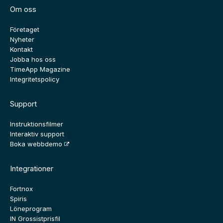
Om oss
Företaget
Nyheter
Kontakt
Jobba hos oss
TimeApp Magazine
Integritetspolicy
Support
Instruktionsfilmer
Interaktiv support
Boka webbdemo
Integrationer
Fortnox
Spiris
Löneprogram
IN Grossistprisfil