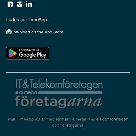
Ladda ner TimeApp
P&K TimeApp AB är medlemmar i
Almega IT&Telekomföretagen
och
Företagarna.