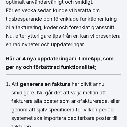
optimalt användarvänligt och smidigt.
För en vecka sedan kunde vi berätta om
tidsbesparande och förenklade funktioner kring
bl a fakturering, koder och förenklat gränssnitt.
Nu, efter ytterligare tips från er, kan vi presentera
en rad nyheter och uppdateringar.
Här är 4 nya uppdateringar i TimeApp, som
ger ny och förbättrad funktionalitet;
Att
generera en faktura
har blivit ännu
smidigare. Nu går det att välja mellan att
fakturera alla poster som är ofakturerade, eller
genom att själv specificera för vilken period
systemet ska importera debiterbara poster till
fakturan.