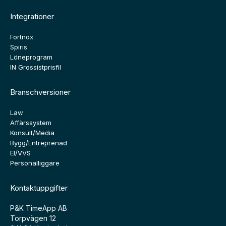
Integrationer
Fortnox
Spiris
Löneprogram
IN Grossistprisfil
Branschversioner
Law
Affärssystem
Konsult/Media
Bygg/Entreprenad
El/VVS
Personalliggare
Kontaktuppgifter
P&K TimeApp AB
Torpvägen 12