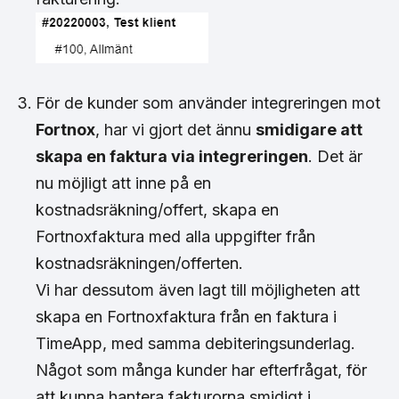
För de kunder som använder integreringen mot
Fortnox
, har vi gjort det ännu
smidigare att
skapa en faktura via integreringen
. Det är
nu möjligt att inne på en
kostnadsräkning/offert, skapa en
Fortnoxfaktura med alla uppgifter från
kostnadsräkningen/offerten.
Vi har dessutom även lagt till möjligheten att
skapa en Fortnoxfaktura från en faktura i
TimeApp, med samma debiteringsunderlag.
Något som många kunder har efterfrågat, för
att kunna hantera fakturorna smidigt i