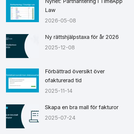
Nyhet: Parthantering i TimeApp
Law
2026-05-08
Ny rättshjälpstaxa för år 2026
2025-12-08
Förbättrad översikt över
ofakturerad tid
2025-11-14
Skapa en bra mall för fakturor
2025-07-24