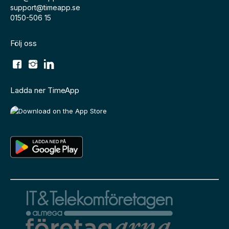
support@timeapp.se
0150-506 15
Följ oss
Ladda ner TimeApp