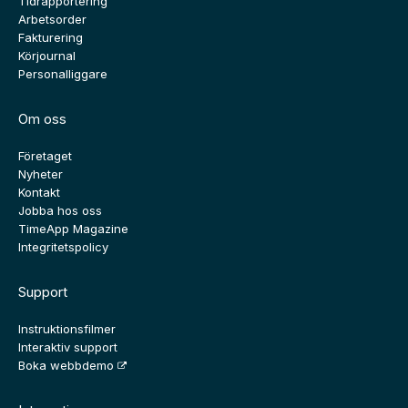
Tidrapportering
Arbetsorder
Fakturering
Körjournal
Personalliggare
Om oss
Företaget
Nyheter
Kontakt
Jobba hos oss
TimeApp Magazine
Integritetspolicy
Support
Instruktionsfilmer
Interaktiv support
Boka webbdemo