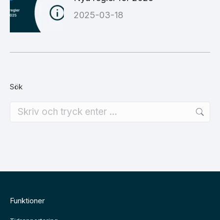
2025-03-18
Sök
Search:
Funktioner