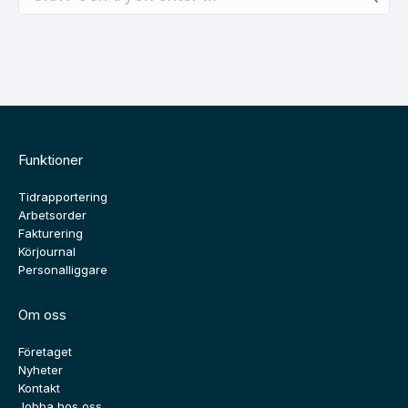
Funktioner
Tidrapportering
Arbetsorder
Fakturering
Körjournal
Personalliggare
Om oss
Företaget
Nyheter
Kontakt
Jobba hos oss