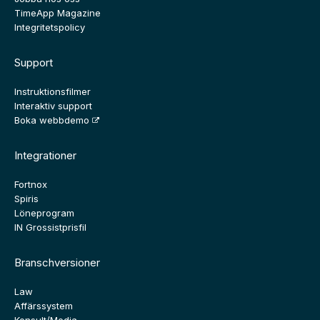
TimeApp Magazine
Integritetspolicy
Support
Instruktionsfilmer
Interaktiv support
Boka webbdemo
Integrationer
Fortnox
Spiris
Löneprogram
IN Grossistprisfil
Branschversioner
Law
Affärssystem
Konsult/Media