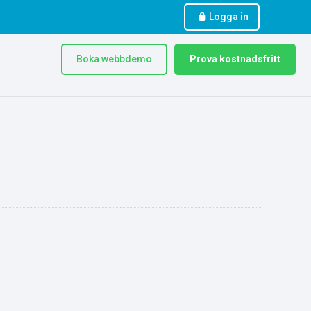
Logga in
Boka webbdemo
Prova kostnadsfritt