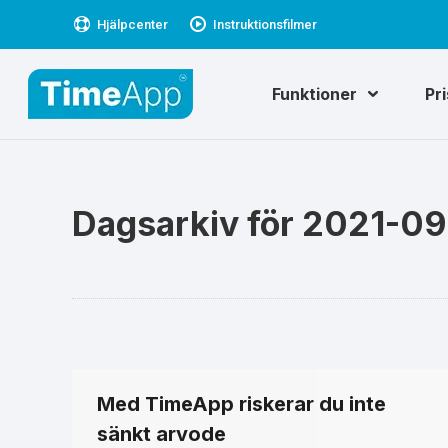
Hjälpcenter
Instruktionsfilmer
Funktioner
Pr
Dagsarkiv för
2021-09
Med TimeApp riskerar du inte
sänkt arvode