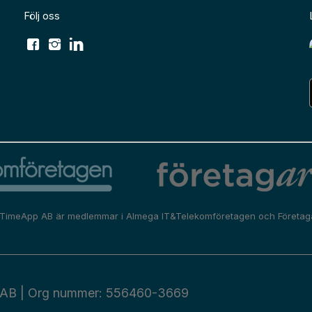
Följ oss
TimeApp AB är medlemmar i
Almega IT&Telekomföretagen
och
Företag
AB | Org nummer: 556460-3669