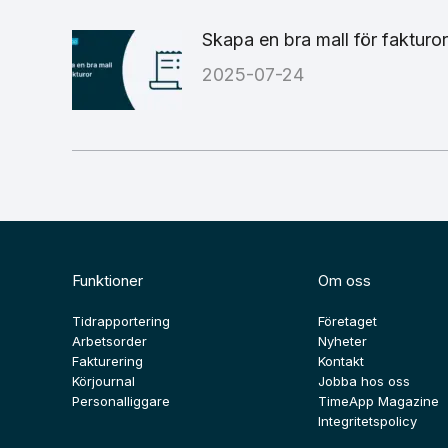
Skapa en bra mall för fakturor
2025-07-24
Funktioner
Om oss
Tidrapportering
Företaget
Arbetsorder
Nyheter
Fakturering
Kontakt
Körjournal
Jobba hos oss
Personalliggare
TimeApp Magazine
Integritetspolicy