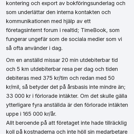
kontering och export av bokföringsunderlag och
som underlättar den interna kontakten och
kommunikationen med hjälp av ett
företagsinternt forum i realtid; TimeBook, som
fungerar ungefär som de sociala medier som vi
så ofta använder i dag.
Om en anställd missar 20 min utdebiterbar tid
och 5 km utdebiterbar resa per dag och tiden
debiteras med 375 kr/tim och redan med 50
kr/mil, så betyder det på årsbasis inte mindre än;
33 000 kr i förlorade intäkter. Om det skulle gälla
ytterligare fyra anställda är den förlorade intäkten
uppe i 165 000 kr/år.
Allt beroende på att företaget inte hade tillräcklig
koll på kostnaderna och inte höll sin medarbetare