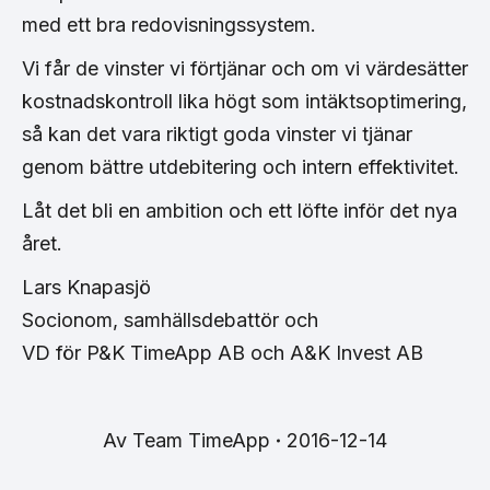
med ett bra redovisningssystem.
Vi får de vinster vi förtjänar och om vi värdesätter
kostnadskontroll lika högt som intäktsoptimering,
så kan det vara riktigt goda vinster vi tjänar
genom bättre utdebitering och intern effektivitet.
Låt det bli en ambition och ett löfte inför det nya
året.
Lars Knapasjö
Socionom, samhällsdebattör och
VD för P&K TimeApp AB och A&K Invest AB
Av
Team TimeApp
2016-12-14