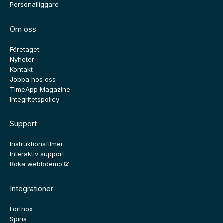
Personalliggare
Om oss
Företaget
Nyheter
Kontakt
Jobba hos oss
TimeApp Magazine
Integritetspolicy
Support
Instruktionsfilmer
Interaktiv support
Boka webbdemo
Integrationer
Fortnox
Spiris