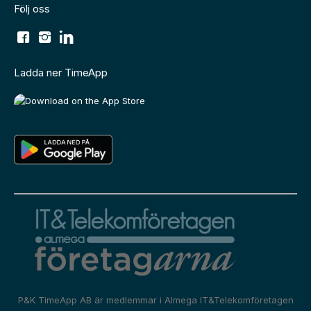
Följ oss
Ladda ner TimeApp
P&K TimeApp AB är medlemmar i
Almega IT&Telekomföretagen