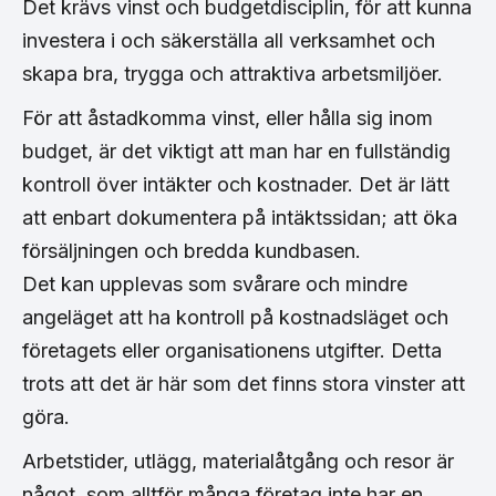
Det krävs vinst och budgetdisciplin, för att kunna
investera i och säkerställa all verksamhet och
skapa bra, trygga och attraktiva arbetsmiljöer.
För att åstadkomma vinst, eller hålla sig inom
budget, är det viktigt att man har en fullständig
kontroll över intäkter och kostnader. Det är lätt
att enbart dokumentera på intäktssidan; att öka
försäljningen och bredda kundbasen.
Det kan upplevas som svårare och mindre
angeläget att ha kontroll på kostnadsläget och
företagets eller organisationens utgifter. Detta
trots att det är här som det finns stora vinster att
göra.
Arbetstider, utlägg, materialåtgång och resor är
något, som alltför många företag inte har en