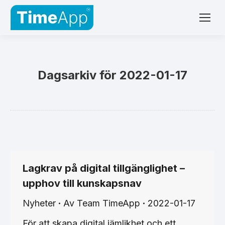
Dagsarkiv för
2022-01-17
Lagkrav på digital tillgänglighet –
upphov till kunskapsnav
Nyheter
Av
Team TimeApp
2022-01-17
För att skapa digital jämlikhet och ett