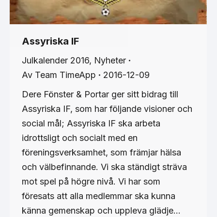
Assyriska IF
Julkalender 2016
,
Nyheter
Av
Team TimeApp
2016-12-09
Dere Fönster & Portar ger sitt bidrag till
Assyriska IF, som har följande visioner och
social mål; Assyriska IF ska arbeta
idrottsligt och socialt med en
föreningsverksamhet, som främjar hälsa
och välbefinnande. Vi ska ständigt sträva
mot spel på högre nivå. Vi har som
föresats att alla medlemmar ska kunna
känna gemenskap och uppleva glädje…