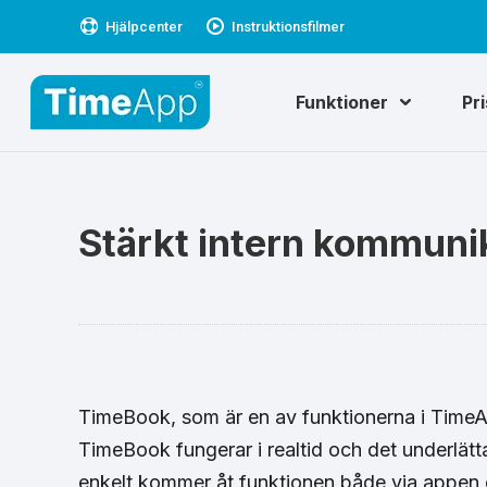
Hjälpcenter
Instruktionsfilmer
Funktioner
Pr
Stärkt intern kommuni
TimeBook, som är en av funktionerna i TimeApp,
TimeBook fungerar i realtid och det underlät
enkelt kommer åt funktionen både via appen