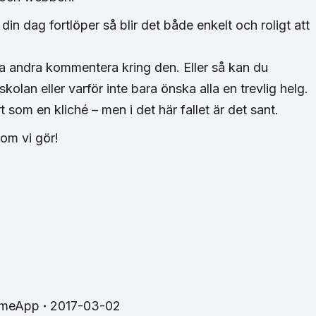
in dag fortlöper så blir det både enkelt och roligt att
a andra kommentera kring den. Eller så kan du
olan eller varför inte bara önska alla en trevlig helg.
t som en kliché – men i det här fallet är det sant.
som vi gör!
imeApp
2017-03-02