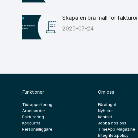
Skapa en bra mall för fakturor
2025-07-24
Funktioner
Om oss
Tidrapportering
Företaget
Arbetsorder
Nyheter
Fakturering
Kontakt
Körjournal
Jobba hos oss
Personalliggare
TimeApp Magazine
Integritetspolicy