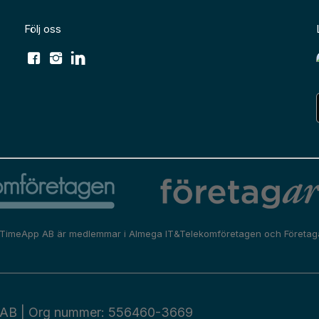
Följ oss
TimeApp AB är medlemmar i
Almega IT&Telekomföretagen
och
Företag
AB | Org nummer: 556460-3669