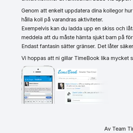
Genom att enkelt uppdatera dina kollegor hur d
hålla koll på varandras aktiviteter.
Exempelvis kan du ladda upp en skiss och låt
meddela att du måste hämta sjukt barn på försk
Endast fantasin sätter gränser. Det låter säker
Vi hoppas att ni gillar TimeBook lika mycket 
Av
Team T