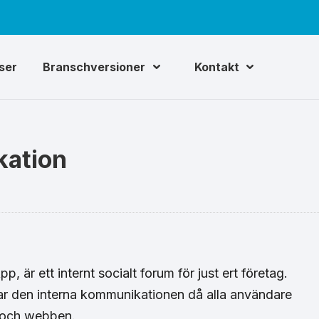
iser
Branschversioner
Kontakt
kation
 är ett internt socialt forum för just ert företag.
tar den interna kommunikationen då alla användare
 och webben.