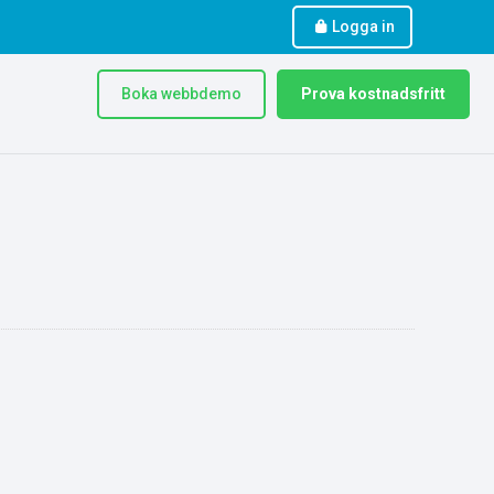
Logga in
Boka webbdemo
Prova kostnadsfritt