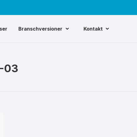
iser
Branschversioner
Kontakt
-03