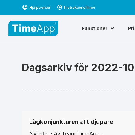
Hjälpcenter
Instruktionsfilmer
Funktioner
Pr
Dagsarkiv för
2022-10
Lågkonjunkturen allt djupare
Nyheter
Av
Team TimeApp