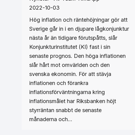
2022-10-03
Hög inflation och räntehöjningar gör att
Sverige går in i en djupare lågkonjunktur
nästa år än tidigare förutspåtts, slår
Konjunkturinstitutet (KI) fast i sin
senaste prognos. Den höga inflationen
slår hårt mot omvärlden och den
svenska ekonomin. För att stävja
inflationen och förankra
inflationsförväntningarna kring
inflationsmålet har Riksbanken höjt
styrräntan snabbt de senaste
månaderna och…