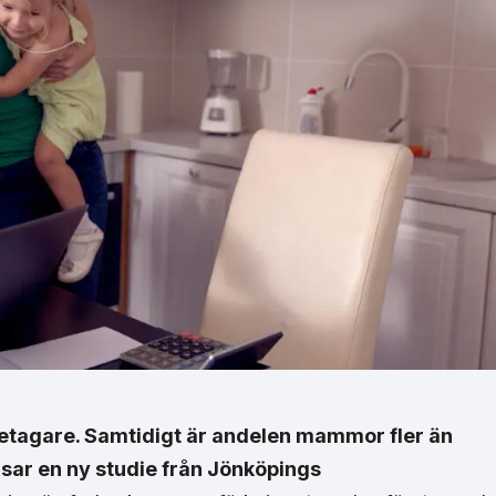
retagare. Samtidigt är andelen mammor fler än
isar en ny studie från Jönköpings