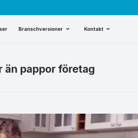
iser
Branschversioner
Kontakt
r än pappor företag