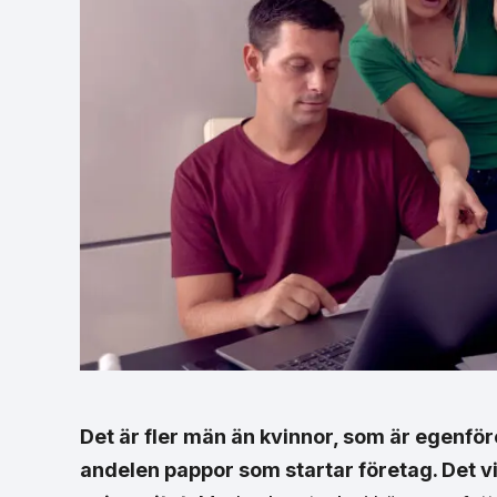
Det är fler män än kvinnor, som är egenfö
andelen pappor som startar företag. Det v