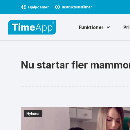
Hjälpcenter
Instruktionsfilmer
Funktioner
Pr
Nu startar fler mammo
Nyheter