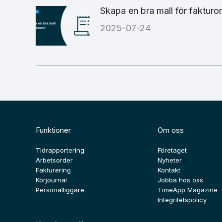
Skapa en bra mall för fakturor
2025-07-24
Funktioner
Om oss
Tidrapportering
Företaget
Arbetsorder
Nyheter
Fakturering
Kontakt
Körjournal
Jobba hos oss
Personalliggare
TimeApp Magazine
Integritetspolicy