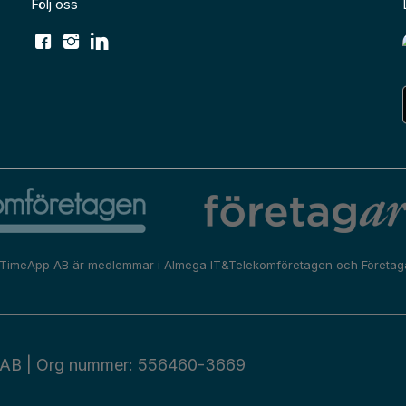
Följ oss
TimeApp AB är medlemmar i
Almega IT&Telekomföretagen
och
Företag
AB | Org nummer: 556460-3669