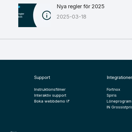
Nya regler för 2025
2025-03-18
Support
Integratione
Instruktionsfilmer
Fortnox
Interaktiv support
Spiris
Boka webbdemo
Löneprogram
IN Grossistpris