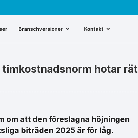
iser
Branschversioner
Kontakt
 timkostnadsnorm hotar rä
m om att den föreslagna höjningen
liga biträden 2025 är för låg.