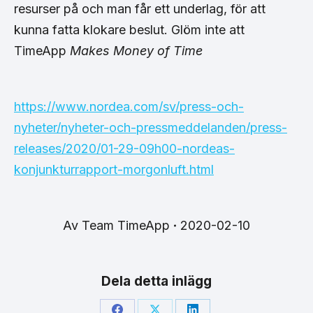
resurser på och man får ett underlag, för att
kunna fatta klokare beslut. Glöm inte att
TimeApp
Makes Money of Time
https://www.nordea.com/sv/press-och-
nyheter/nyheter-och-pressmeddelanden/press-
releases/2020/01-29-09h00-nordeas-
konjunkturrapport-morgonluft.html
Av
Team TimeApp
2020-02-10
Dela detta inlägg