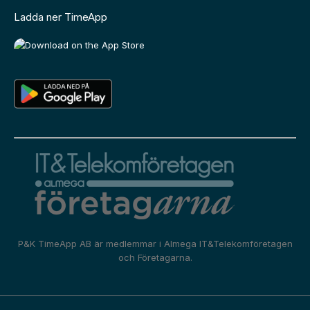
Ladda ner TimeApp
P&K TimeApp AB är medlemmar i
Almega IT&Telekomföretagen
och
Företagarna.