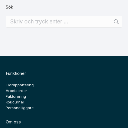
Sök
Search:
Funktioner
Tidrapportering
Arbetsorder
Fakturering
Körjournal
Personalliggare
Om oss