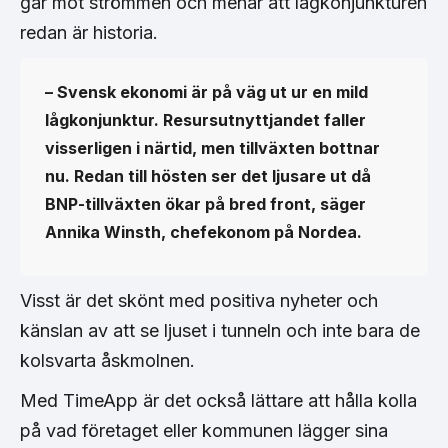
går mot strömmen och menar att lågkonjunkturen
redan är historia.
– Svensk ekonomi är på väg ut ur en mild
lågkonjunktur. Resursutnyttjandet faller
visserligen i närtid, men tillväxten bottnar
nu. Redan till hösten ser det ljusare ut då
BNP-tillväxten ökar på bred front, säger
Annika Winsth, chefekonom på Nordea.
Visst är det skönt med positiva nyheter och
känslan av att se ljuset i tunneln och inte bara de
kolsvarta åskmolnen.
Med TimeApp är det också lättare att hålla kolla
på vad företaget eller kommunen lägger sina