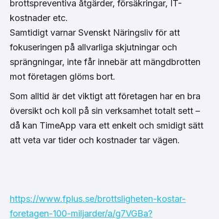
brottspreventiva åtgärder, försäkringar, IT-
kostnader etc.
Samtidigt varnar Svenskt Näringsliv för att
fokuseringen på allvarliga skjutningar och
sprängningar, inte får innebär att mängdbrotten
mot företagen glöms bort.
Som alltid är det viktigt att företagen har en bra
översikt och koll på sin verksamhet totalt sett –
då kan TimeApp vara ett enkelt och smidigt sätt
att veta var tider och kostnader tar vägen.
https://www.fplus.se/brottsligheten-kostar-
foretagen-100-miljarder/a/g7VGBa?