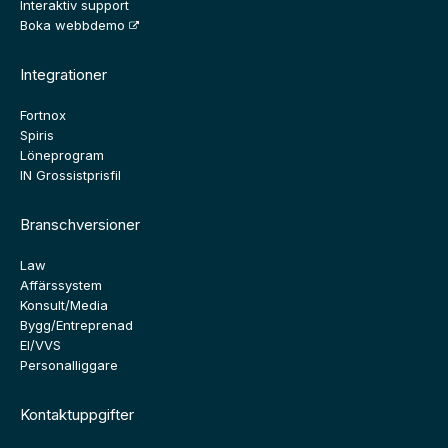
Interaktiv support
Boka webbdemo
Integrationer
Fortnox
Spiris
Löneprogram
IN Grossistprisfil
Branschversioner
Law
Affärssystem
Konsult/Media
Bygg/Entreprenad
El/VVS
Personalliggare
Kontaktuppgifter