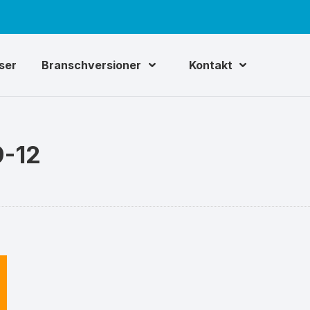
iser
Branschversioner
Kontakt
-12