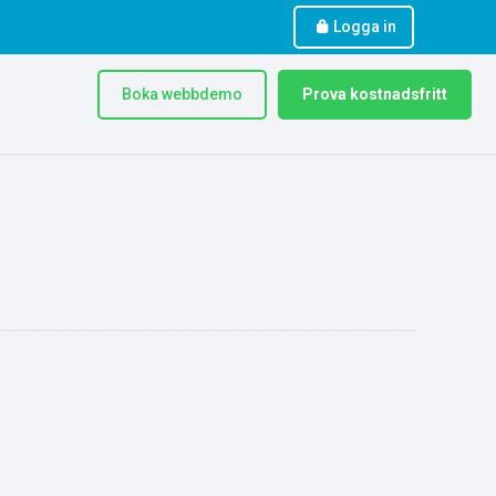
Logga in
Boka webbdemo
Prova kostnadsfritt