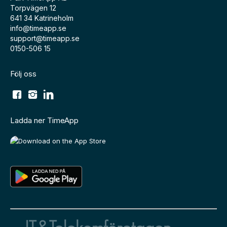
Torpvägen 12
641 34 Katrineholm
info@timeapp.se
support@timeapp.se
0150-506 15
Följ oss
Ladda ner TimeApp