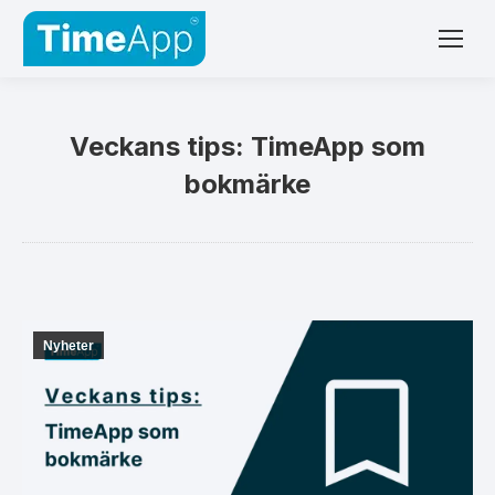
Veckans tips: TimeApp som
bokmärke
Nyheter