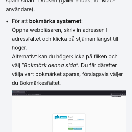
spara sidan i Docken (gäller endast för Mac-
användare).
För att
bokmärka systemet
:
Öppna webbläsaren, skriv in adressen i
adressfältet och klicka på stjärnan längst till
höger.
Alternativt kan du högerklicka på fliken och
välj ”
Bokmärk denna sida
”. Du får därefter
välja vart bokmärket sparas, förslagsvis väljer
du Bokmärkesfältet.