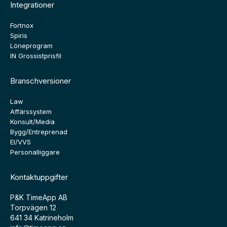
Integrationer
Fortnox
Spiris
Löneprogram
IN Grossistprisfil
Branschversioner
Law
Affärssystem
Konsult/Media
Bygg/Entreprenad
El/VVS
Personalliggare
Kontaktuppgifter
P&K TimeApp AB
Torpvägen 12
641 34 Katrineholm