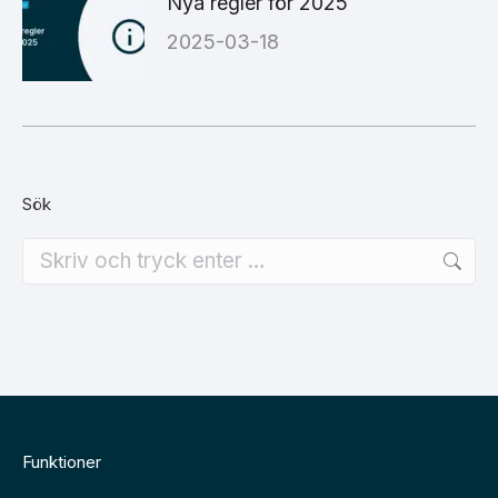
Nya regler för 2025
2025-03-18
Sök
Search:
Funktioner