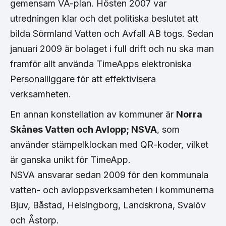
gemensam VA-plan. Hösten 2007 var
utredningen klar och det politiska beslutet att
bilda Sörmland Vatten och Avfall AB togs. Sedan
januari 2009 är bolaget i full drift och nu ska man
framför allt använda TimeApps elektroniska
Personalliggare för att effektivisera
verksamheten.
En annan konstellation av kommuner är
Norra
Skånes Vatten och Avlopp; NSVA
, som
använder stämpelklockan med QR-koder, vilket
är ganska unikt för TimeApp.
NSVA ansvarar sedan 2009 för den kommunala
vatten- och avloppsverksamheten i kommunerna
Bjuv, Båstad, Helsingborg, Landskrona, Svalöv
och Åstorp.