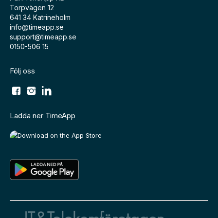
Torpvägen 12
641 34 Katrineholm
info@timeapp.se
support@timeapp.se
0150-506 15
Följ oss
Ladda ner TimeApp