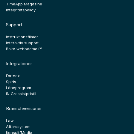
TimeApp Magazine
Integritetspolicy
Support
Instruktionsfilmer
Interaktiv support
Boka webbdemo
Integrationer
Fortnox
Spiris
Löneprogram
IN Grossistprisfil
Branschversioner
Law
Affärssystem
Konsult/Media