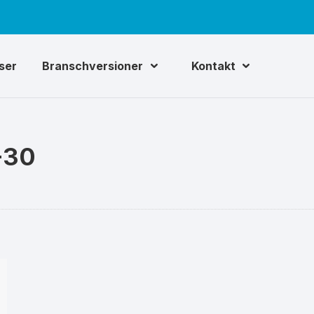
iser
Branschversioner
Kontakt
-30