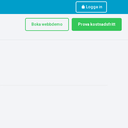
Logga in
Boka webbdemo
Prova kostnadsfritt