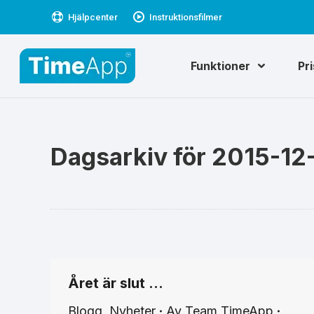
Hjälpcenter
Instruktionsfilmer
Funktioner
Pr
Dagsarkiv för
2015-12
Året är slut …
Blogg
,
Nyheter
Av
Team TimeApp