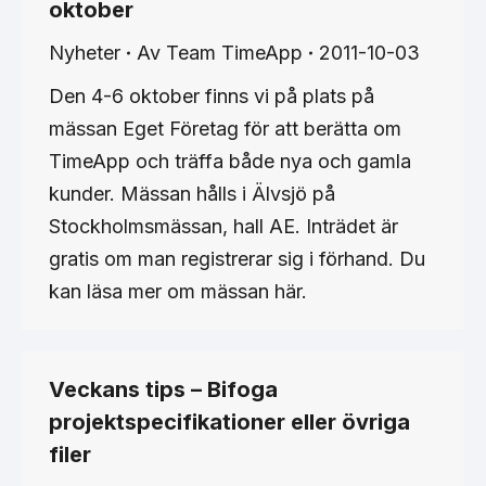
oktober
Nyheter
Av
Team TimeApp
2011-10-03
Den 4-6 oktober finns vi på plats på
mässan Eget Företag för att berätta om
TimeApp och träffa både nya och gamla
kunder. Mässan hålls i Älvsjö på
Stockholmsmässan, hall AE. Inträdet är
gratis om man registrerar sig i förhand. Du
kan läsa mer om mässan här.
Veckans tips – Bifoga
projektspecifikationer eller övriga
filer