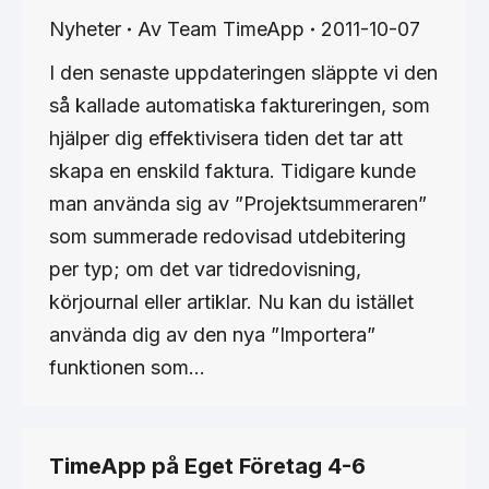
Nyheter
Av
Team TimeApp
2011-10-07
I den senaste uppdateringen släppte vi den
så kallade automatiska faktureringen, som
hjälper dig effektivisera tiden det tar att
skapa en enskild faktura. Tidigare kunde
man använda sig av ”Projektsummeraren”
som summerade redovisad utdebitering
per typ; om det var tidredovisning,
körjournal eller artiklar. Nu kan du istället
använda dig av den nya ”Importera”
funktionen som…
TimeApp på Eget Företag 4-6