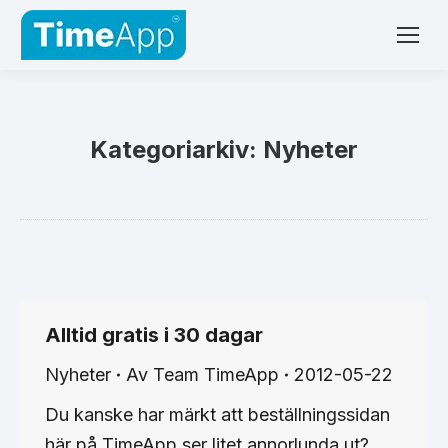
Kategoriarkiv:
Nyheter
Alltid gratis i 30 dagar
Nyheter
Av
Team TimeApp
2012-05-22
Du kanske har märkt att beställningssidan
här på TimeApp ser litet annorlunda ut?