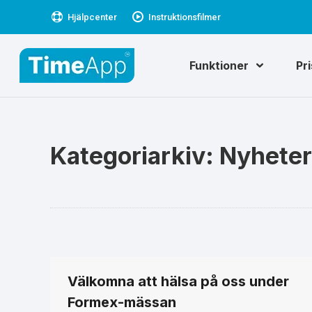
Hjälpcenter
Instruktionsfilmer
Funktioner
Pr
Kategoriarkiv:
Nyheter
Välkomna att hälsa på oss under
Formex-mässan