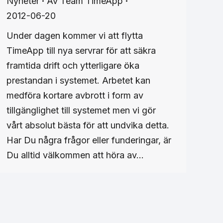
Nyheter
Av
Team TimeApp
2012-06-20
Under dagen kommer vi att flytta
TimeApp till nya servrar för att säkra
framtida drift och ytterligare öka
prestandan i systemet. Arbetet kan
medföra kortare avbrott i form av
tillgänglighet till systemet men vi gör
vårt absolut bästa för att undvika detta.
Har Du några frågor eller funderingar, är
Du alltid välkommen att höra av…