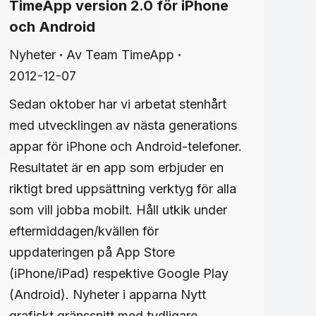
TimeApp version 2.0 för iPhone
och Android
Nyheter
Av
Team TimeApp
2012-12-07
Sedan oktober har vi arbetat stenhårt
med utvecklingen av nästa generations
appar för iPhone och Android-telefoner.
Resultatet är en app som erbjuder en
riktigt bred uppsättning verktyg för alla
som vill jobba mobilt. Håll utkik under
eftermiddagen/kvällen för
uppdateringen på App Store
(iPhone/iPad) respektive Google Play
(Android). Nyheter i apparna Nytt
grafiskt gränssnitt med tydligare…