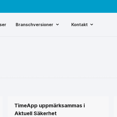
iser
Branschversioner
Kontakt
TimeApp uppmärksammas i
Aktuell Säkerhet