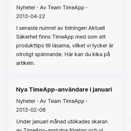
Nyheter
Av
Team TimeApp
2013-04-22
I senaste numret av tidningen Aktuell
Säkerhet finns TimeApp med som ett
produkttips till läsarna, vilket vi tycker är
otroligt spännande. Här kan du kika på
artikeln.
Nya TimeApp-användare i januari
Nyheter
Av
Team TimeApp
2013-02-08
Under januari månad utökades skaran
av TimeApp-anslutna företag och vi