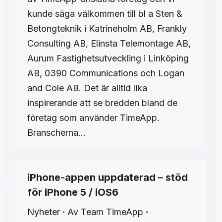
kunde säga välkommen till bl a Sten &
Betongteknik i Katrineholm AB, Frankly
Consulting AB, Elinsta Telemontage AB,
Aurum Fastighetsutveckling i Linköping
AB, 0390 Communications och Logan
and Cole AB. Det är alltid lika
inspirerande att se bredden bland de
företag som använder TimeApp.
Branscherna…
iPhone-appen uppdaterad – stöd
för iPhone 5 / iOS6
Nyheter
Av
Team TimeApp