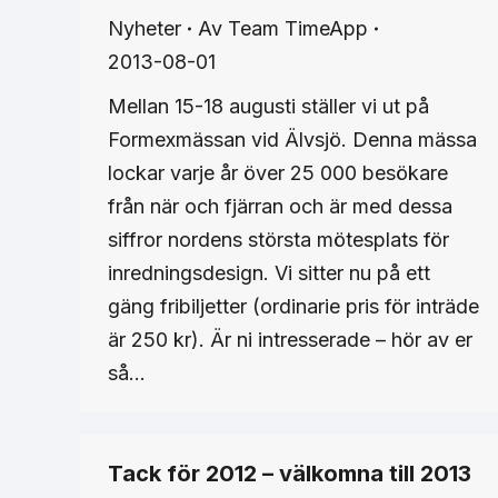
Nyheter
Av
Team TimeApp
2013-08-01
Mellan 15-18 augusti ställer vi ut på
Formexmässan vid Älvsjö. Denna mässa
lockar varje år över 25 000 besökare
från när och fjärran och är med dessa
siffror nordens största mötesplats för
inredningsdesign. Vi sitter nu på ett
gäng fribiljetter (ordinarie pris för inträde
är 250 kr). Är ni intresserade – hör av er
så…
Tack för 2012 – välkomna till 2013