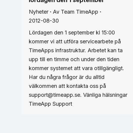
lördagen den 1 september
Nyheter
Av
Team TimeApp
2012-08-30
Lördagen den 1 september kl 15:00
kommer vi att utföra servicearbete på
TimeApps infrastruktur. Arbetet kan ta
upp till en timme och under den tiden
kommer systemet att vara otillgängligt.
Har du några frågor är du alltid
välkommen att kontakta oss på
support@timeapp.se. Vänliga hälsningar
TimeApp Support