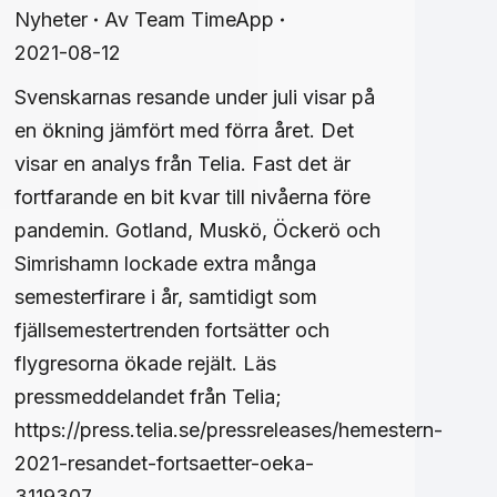
Nyheter
Av
Team TimeApp
2021-08-12
Svenskarnas resande under juli visar på
en ökning jämfört med förra året. Det
visar en analys från Telia. Fast det är
fortfarande en bit kvar till nivåerna före
pandemin. Gotland, Muskö, Öckerö och
Simrishamn lockade extra många
semesterfirare i år, samtidigt som
fjällsemestertrenden fortsätter och
flygresorna ökade rejält. Läs
pressmeddelandet från Telia;
https://press.telia.se/pressreleases/hemestern-
2021-resandet-fortsaetter-oeka-
3119307