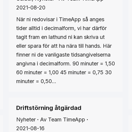
2021-08-20
När ni redovisar i TimeApp så anges
tider alltid i decimalform, vi har därför
tagit fram en lathund ni kan skriva ut
eller spara för att ha nära till hands. Här
finner ni de vanligaste tidsangivelserna
angivna i decimalform. 90 minuter = 1,50
60 minuter = 1,00 45 minuter = 0,75 30
minuter = 0,50…
Driftstörning åtgärdad
Nyheter
Av
Team TimeApp
2021-08-16