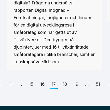
digitala? Frågorna undersöks i
rapporten Digital mognad –
Förutsättningar, möjligheter och hinder
för en digital utvecklingsresa i
småföretag som har getts ut av
Tillväxtverket. Den bygger på
djupintervjuer med 16 tillväxtinriktade
småföretagare i olika branscher, samt en
kunskapsöversikt som…
←
1
…
15
16
17
18
19
…
51