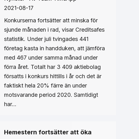
2021-08-17
Konkurserna fortsätter att minska för
sjunde månaden i rad, visar Creditsafes
statistik. Under juli tvingades 441
företag kasta in handduken, att jämföra
med 467 under samma månad under
förra året. Totalt har 3 409 aktiebolag
försatts i konkurs hittills i år och det är
faktiskt hela 20% färre än under
motsvarande period 2020. Samtidigt
har…
Hemestern fortsätter att öka