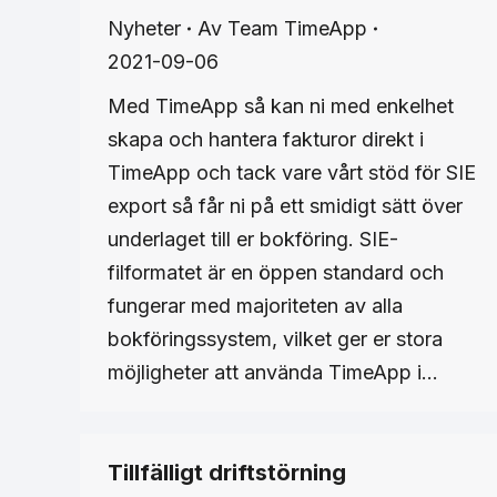
Nyheter
Av
Team TimeApp
2021-09-06
Med TimeApp så kan ni med enkelhet
skapa och hantera fakturor direkt i
TimeApp och tack vare vårt stöd för SIE
export så får ni på ett smidigt sätt över
underlaget till er bokföring. SIE-
filformatet är en öppen standard och
fungerar med majoriteten av alla
bokföringssystem, vilket ger er stora
möjligheter att använda TimeApp i…
Tillfälligt driftstörning