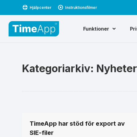
Hjälpcenter
Instruktionsfilmer
Funktioner
Pr
Kategoriarkiv:
Nyheter
TimeApp har stöd för export av
SIE-filer