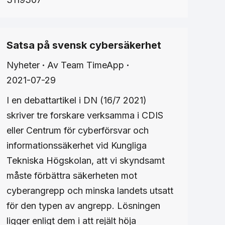
Satsa på svensk cybersäkerhet
Nyheter
Av
Team TimeApp
2021-07-29
I en debattartikel i DN (16/7 2021)
skriver tre forskare verksamma i CDIS
eller Centrum för cyberförsvar och
informationssäkerhet vid Kungliga
Tekniska Högskolan, att vi skyndsamt
måste förbättra säkerheten mot
cyberangrepp och minska landets utsatt
för den typen av angrepp. Lösningen
ligger enligt dem i att rejält höja