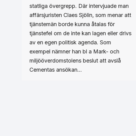
statliga övergrepp. Där intervjuade man
affärsjuristen Claes Sjölin, som menar att
tjänstemän borde kunna åtalas för
tjänstefel om de inte kan lagen eller drivs
av en egen politisk agenda. Som
exempel nämner han bl a Mark- och
miljööverdomstolens beslut att avslå
Cementas ansökan…