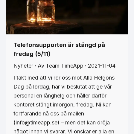
Telefonsupporten är stängd på
fredag (5/11)
Nyheter
Av
Team TimeApp
2021-11-04
I takt med att vi rör oss mot Alla Helgons
Dag på lördag, har vi beslutat att ge vår
personal en långhelg och håller därför
kontoret stängt imorgon, fredag. Ni kan
fortfarande nå oss på mailen
(info@timeapp.se) – men det kan dröja
något innan vi svarar. Vi önskar er alla en