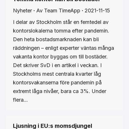
Nyheter
Av
Team TimeApp
2021-11-15
I delar av Stockholm står en femtedel av
kontorslokalerna tomma efter pandemin.
Den heta bostadsmarknaden kan bli
räddningen – enligt experter väntas många
vakanta kontor byggas om till bostäder.
Det skriver SvD i en artikel i veckan. I
Stockholms mest centrala kvarter låg
kontorsvakanserna före pandemin på
extremt låga nivåer, bara ca 3%. Under
flera…
Ljusning i EU:s momsdjungel