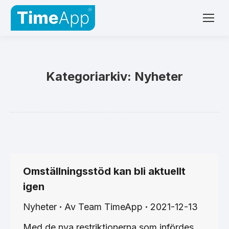
Kategoriarkiv:
Nyheter
Omställningsstöd kan bli aktuellt
igen
Nyheter
Av
Team TimeApp
2021-12-13
Med de nya restriktionerna som infördes