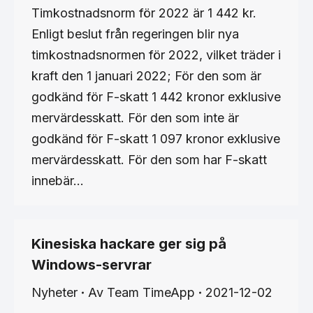
Timkostnadsnorm för 2022 är 1 442 kr.
Enligt beslut från regeringen blir nya
timkostnadsnormen för 2022, vilket träder i
kraft den 1 januari 2022; För den som är
godkänd för F-skatt 1 442 kronor exklusive
mervärdesskatt. För den som inte är
godkänd för F-skatt 1 097 kronor exklusive
mervärdesskatt. För den som har F-skatt
innebär…
Kinesiska hackare ger sig på
Windows-servrar
Nyheter
Av
Team TimeApp
2021-12-02