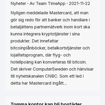
Nyheter
Av
Team TimeApp
2021-11-22
Nyligen meddelade Mastercard, att man
gör sig redo för att banker och handlare i
betaljättens partnernätverk inom kort ska
kunna integrera kryptotjänster i sina
produkter. Det innefattar
bitcoinplånböcker, betalkortstjänster och
lojalitetsprogram, där flyg- och
hotellpoäng kan konverteras till bitcoin.
Det skriver ComputerSweden och hänvisar
till nyhetskanalen CNBC. Som ett led i
detta har Mastercard ingått…
Tomma kontor kan bli bostäder