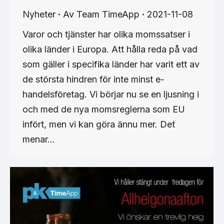
Nyheter
Av
Team TimeApp
2021-11-08
Varor och tjänster har olika momssatser i
olika länder i Europa. Att hålla reda på vad
som gäller i specifika länder har varit ett av
de största hindren för inte minst e-
handelsföretag. Vi börjar nu se en ljusning i
och med de nya momsreglerna som EU
infört, men vi kan göra ännu mer. Det
menar…