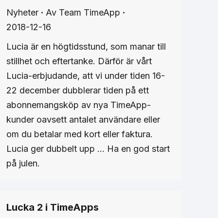
Nyheter
Av
Team TimeApp
2018-12-16
Lucia är en högtidsstund, som manar till
stillhet och eftertanke. Därför är vårt
Lucia-erbjudande, att vi under tiden 16-
22 december dubblerar tiden på ett
abonnemangsköp av nya TimeApp-
kunder oavsett antalet användare eller
om du betalar med kort eller faktura.
Lucia ger dubbelt upp … Ha en god start
på julen.
Lucka 2 i TimeApps