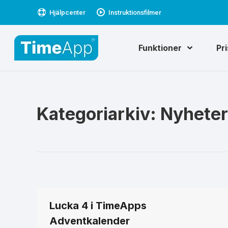
Hjälpcenter
Instruktionsfilmer
Funktioner
Pr
Kategoriarkiv:
Nyheter
Lucka 4 i TimeApps
Adventkalender