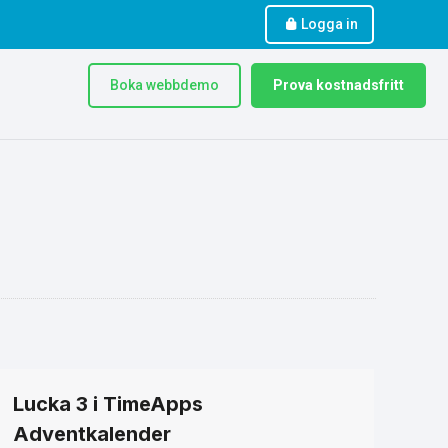
Logga in
Boka webbdemo
Prova kostnadsfritt
Lucka 3 i TimeApps
Adventkalender