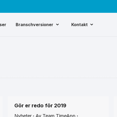
iser
Branschversioner
Kontakt
Gör er redo för 2019
Nyheter
Av
Team TimeApp