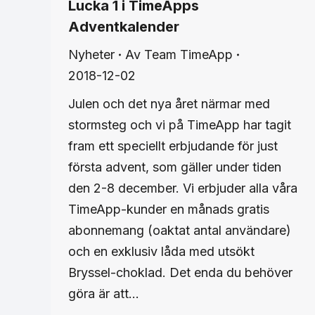
Lucka 1 i TimeApps
Adventkalender
Nyheter
Av
Team TimeApp
2018-12-02
Julen och det nya året närmar med
stormsteg och vi på TimeApp har tagit
fram ett speciellt erbjudande för just
första advent, som gäller under tiden
den 2-8 december. Vi erbjuder alla våra
TimeApp-kunder en månads gratis
abonnemang (oaktat antal användare)
och en exklusiv låda med utsökt
Bryssel-choklad. Det enda du behöver
göra är att…