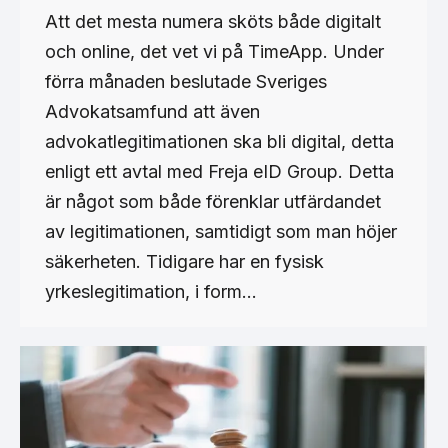
Att det mesta numera sköts både digitalt
och online, det vet vi på TimeApp. Under
förra månaden beslutade Sveriges
Advokatsamfund att även
advokatlegitimationen ska bli digital, detta
enligt ett avtal med Freja eID Group. Detta
är något som både förenklar utfärdandet
av legitimationen, samtidigt som man höjer
säkerheten. Tidigare har en fysisk
yrkeslegitimation, i form…