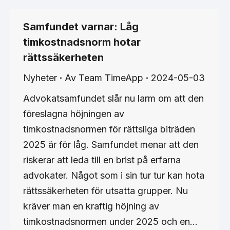
Samfundet varnar: Låg
timkostnadsnorm hotar
rättssäkerheten
Nyheter
Av
Team TimeApp
2024-05-03
Advokatsamfundet slår nu larm om att den
föreslagna höjningen av
timkostnadsnormen för rättsliga biträden
2025 är för låg. Samfundet menar att den
riskerar att leda till en brist på erfarna
advokater. Något som i sin tur tur kan hota
rättssäkerheten för utsatta grupper. Nu
kräver man en kraftig höjning av
timkostnadsnormen under 2025 och en…