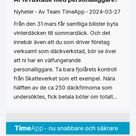
Nyheter
Av
Team TimeApp
2024-03-27
Från den 31 mars får samtliga bilister byta
vinterdäcken till sommardäck. Och det
innebär även att du som driver företag
verksamt som däckverkstad, bör se över
att ni har en välfungerande
personalliggare. Ta bara fjolårets kontroll
från Skatteverket som ett exempel. Nära
hälften av de ca 250 däckfirmorna som
undersöktes, fick betala böter om totalt…