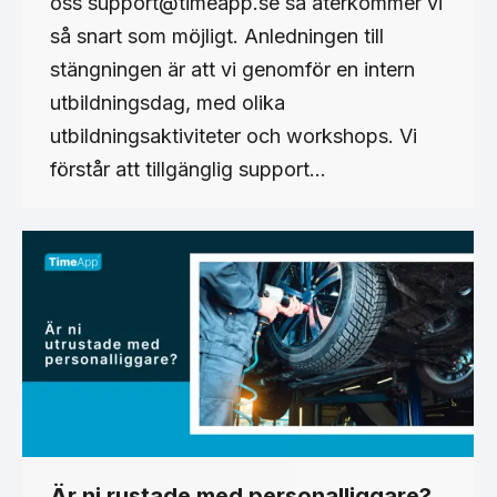
oss support@timeapp.se så återkommer vi
så snart som möjligt. Anledningen till
stängningen är att vi genomför en intern
utbildningsdag, med olika
utbildningsaktiviteter och workshops. Vi
förstår att tillgänglig support…
Är ni rustade med personalliggare?