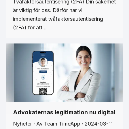
Tvåfaktorsautentisering (2FA) Din säkerhet
är viktig för oss. Därför har vi
implementerat tvåfaktorsautentisering
(2FA) för att…
Advokaternas legitimation nu digital
Nyheter
Av
Team TimeApp
2024-03-11