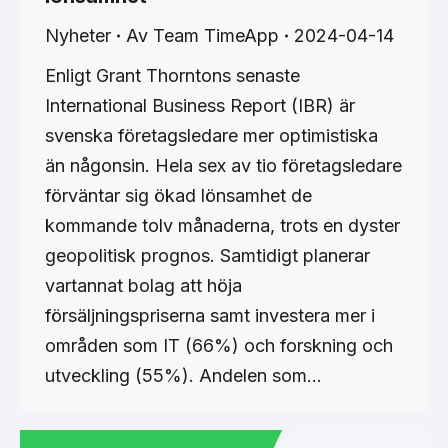
Nyheter
Av
Team TimeApp
2024-04-14
Enligt Grant Thorntons senaste
International Business Report (IBR) är
svenska företagsledare mer optimistiska
än någonsin. Hela sex av tio företagsledare
förväntar sig ökad lönsamhet de
kommande tolv månaderna, trots en dyster
geopolitisk prognos. Samtidigt planerar
vartannat bolag att höja
försäljningspriserna samt investera mer i
områden som IT (66%) och forskning och
utveckling (55%). Andelen som…