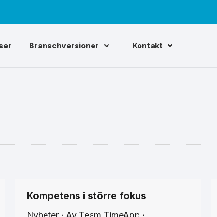
iser
Branschversioner
Kontakt
Kompetens i större fokus
Nyheter
Av
Team TimeApp