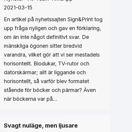
2021-03-15
En artikel på nyhetssajten Sign&Print tog
upp fråga nyligen och gav en förklaring,
om än inte något definitivt svar. De
mänskliga ögonen sitter bredvid
varandra, vilket gör att vi ser mestadels
horisontellt. Biodukar, TV-rutor och
datorskärmar; allt är liggande och
horisontellt, så varför blev formatet
stående för böcker och pärmar? Även
när böckerna var på…
Svagt nuläge, men ljusare