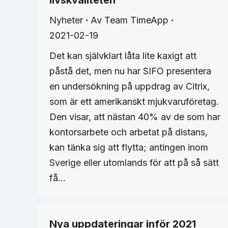
livskvaliteten
Nyheter
Av
Team TimeApp
2021-02-19
Det kan självklart låta lite kaxigt att
påstå det, men nu har SIFO presentera
en undersökning på uppdrag av Citrix,
som är ett amerikanskt mjukvaruföretag.
Den visar, att nästan 40% av de som har
kontorsarbete och arbetat på distans,
kan tänka sig att flytta; antingen inom
Sverige eller utomlands för att på så sätt
få…
Nya uppdateringar inför 2021