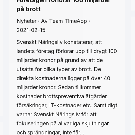
Företagen förlorar 100 miljarder
på brott
Nyheter
Av
Team TimeApp
2021-02-15
Svenskt Näringsliv konstaterar, att
landets företag förlorar upp till drygt 100
miljarder kronor på grund av att de
utsätts för olika typer av brott. De
direkta kostnaderna ligger på över 40
miljarder kronor. Sedan tillkommer
kostnader brottspreventiva åtgärder,
försäkringar, IT-kostnader etc. Samtidigt
varnar Svenskt Näringsliv för att
fokuseringen på allvarliga skjutningar
och sprängningar, inte får…