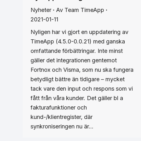
Nyheter
Av
Team TimeApp
2021-01-11
Nyligen har vi gjort en uppdatering av
TimeApp (4.5.0-0.0.21) med ganska
omfattande förbättringar. Inte minst
gäller det integrationen gentemot
Fortnox och Visma, som nu ska fungera
betydligt bättre än tidigare – mycket
tack vare den input och respons som vi
fått från våra kunder. Det gäller bl a
fakturafunktioner och
kund-/klientregister, där
synkroniseringen nu är…