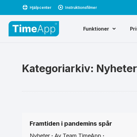
Hjälpcenter
Instruktionsfilmer
Funktioner
Pr
Kategoriarkiv:
Nyheter
Framtiden i pandemins spår
Nyheter
Av
Team TimeApp