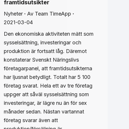
framtidsutsikter
Nyheter
Av
Team TimeApp
2021-03-04
Den ekonomiska aktiviteten mätt som
sysselsättning, investeringar och
produktion är fortsatt låg. Däremot
konstaterar Svenskt Näringslivs
företagarpanel, att framtidsutsikterna
har ljusnat betydligt. Totalt har 5 100
företag svarat. Hela ett av tre företag
uppger att såväl sysselsättning som
investeringar, är lägre nu än för sex
månader sedan. Nästan vartannat
företag svarar även att
produktion/försäljning är…