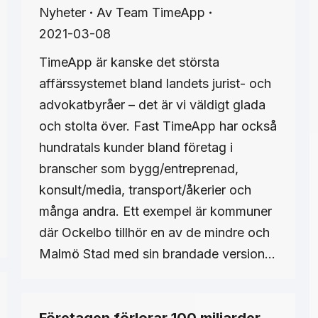
Nyheter
Av
Team TimeApp
2021-03-08
TimeApp är kanske det största
affärssystemet bland landets jurist- och
advokatbyråer – det är vi väldigt glada
och stolta över. Fast TimeApp har också
hundratals kunder bland företag i
branscher som bygg/entreprenad,
konsult/media, transport/åkerier och
många andra. Ett exempel är kommuner
där Ockelbo tillhör en av de mindre och
Malmö Stad med sin brandade version…