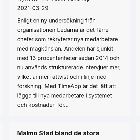
2021-03-29
Enligt en ny undersökning från
organisationen Ledarna är det färre
chefer som rekryterar nya medarbetare
med magkänslan. Andelen har sjunkit
med 13 procentenheter sedan 2014 och
nu används strukturerade intervjuer mer,
vilket är mer rättvist och i linje med
forskning. Med TimeApp är det lätt att
lägga till nya medarbetare i systemet
och kostnaden för…
Malmö Stad bland de stora