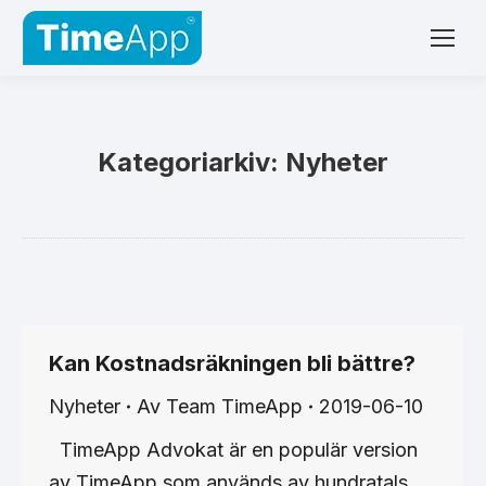
Kategoriarkiv:
Nyheter
Kan Kostnadsräkningen bli bättre?
Nyheter
Av
Team TimeApp
2019-06-10
TimeApp Advokat är en populär version
av TimeApp som används av hundratals