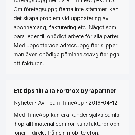
företagsuppgifter på ert TimeApp-konto.
Om företagsuppgifterna inte stämmer, kan
det skapa problem vid uppdatering av
abonnemang, fakturering etc. Något som
bara leder till onödigt arbete för alla parter.
Med uppdaterade adressuppgifter slipper
man även onödiga påminnelseavgifter pga
att fakturor…
Ett tips till alla Fortnox byråpartner
Nyheter
Av
Team TimeApp
2019-04-12
Med TimeApp kan era kunder själva samla
ihop allt material som rör kundfakturor och
löner – direkt från sin mobiltelefon,