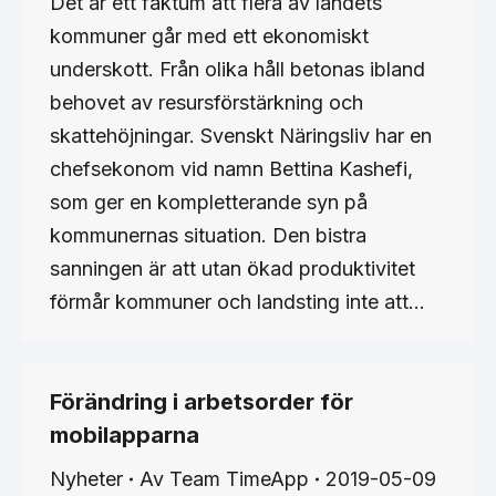
Det är ett faktum att flera av landets
kommuner går med ett ekonomiskt
underskott. Från olika håll betonas ibland
behovet av resursförstärkning och
skattehöjningar. Svenskt Näringsliv har en
chefsekonom vid namn Bettina Kashefi,
som ger en kompletterande syn på
kommunernas situation. Den bistra
sanningen är att utan ökad produktivitet
förmår kommuner och landsting inte att…
Förändring i arbetsorder för
mobilapparna
Nyheter
Av
Team TimeApp
2019-05-09