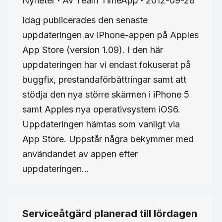
Nyheter
Av
Team TimeApp
2012-09-28
Idag publicerades den senaste
uppdateringen av iPhone-appen på Apples
App Store (version 1.09). I den här
uppdateringen har vi endast fokuserat på
buggfix, prestandaförbättringar samt att
stödja den nya större skärmen i iPhone 5
samt Apples nya operativsystem iOS6.
Uppdateringen hämtas som vanligt via
App Store. Uppstår några bekymmer med
användandet av appen efter
uppdateringen…
Serviceåtgärd planerad till lördagen