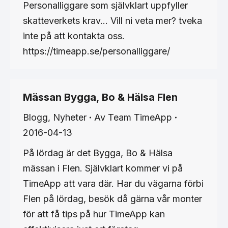
Personalliggare som självklart uppfyller
skatteverkets krav… Vill ni veta mer? tveka
inte på att kontakta oss.
https://timeapp.se/personalliggare/
Mässan Bygga, Bo & Hälsa Flen
Blogg
,
Nyheter
Av
Team TimeApp
2016-04-13
På lördag är det Bygga, Bo & Hälsa
mässan i Flen. Självklart kommer vi på
TimeApp att vara där. Har du vägarna förbi
Flen på lördag, besök då gärna vår monter
för att få tips på hur TimeApp kan