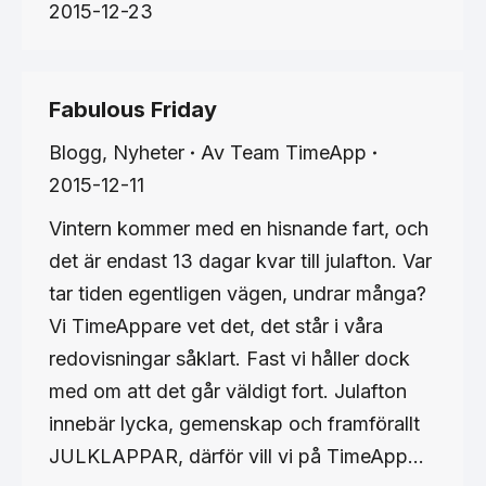
2015-12-23
Fabulous Friday
Blogg
,
Nyheter
Av
Team TimeApp
2015-12-11
Vintern kommer med en hisnande fart, och
det är endast 13 dagar kvar till julafton. Var
tar tiden egentligen vägen, undrar många?
Vi TimeAppare vet det, det står i våra
redovisningar såklart. Fast vi håller dock
med om att det går väldigt fort. Julafton
innebär lycka, gemenskap och framförallt
JULKLAPPAR, därför vill vi på TimeApp…