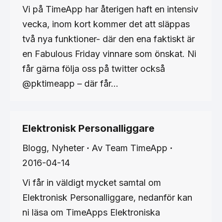
Vi på TimeApp har återigen haft en intensiv
vecka, inom kort kommer det att släppas
två nya funktioner- där den ena faktiskt är
en Fabulous Friday vinnare som önskat. Ni
får gärna följa oss på twitter också
@pktimeapp – där får…
Elektronisk Personalliggare
Blogg
,
Nyheter
Av
Team TimeApp
2016-04-14
Vi får in väldigt mycket samtal om
Elektronisk Personalliggare, nedanför kan
ni läsa om TimeApps Elektroniska