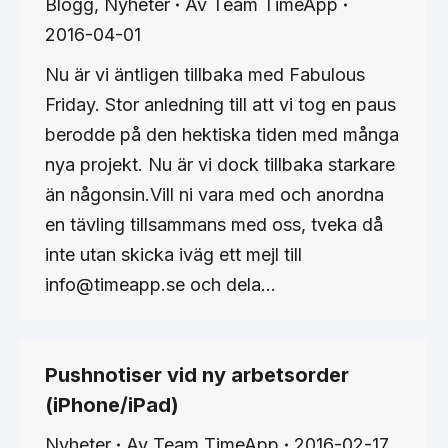
Blogg
,
Nyheter
Av
Team TimeApp
2016-04-01
Nu är vi äntligen tillbaka med Fabulous
Friday. Stor anledning till att vi tog en paus
berodde på den hektiska tiden med många
nya projekt. Nu är vi dock tillbaka starkare
än någonsin.Vill ni vara med och anordna
en tävling tillsammans med oss, tveka då
inte utan skicka iväg ett mejl till
info@timeapp.se och dela…
Pushnotiser vid ny arbetsorder
(iPhone/iPad)
Nyheter
Av
Team TimeApp
2016-02-17