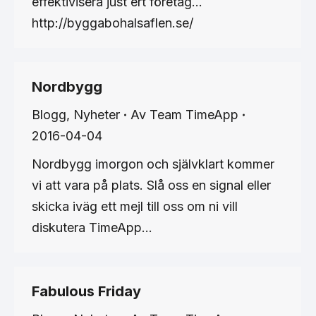
effektivisera just ert företag…
http://byggabohalsaflen.se/
Nordbygg
Blogg
,
Nyheter
Av
Team TimeApp
2016-04-04
Nordbygg imorgon och självklart kommer
vi att vara på plats. Slå oss en signal eller
skicka iväg ett mejl till oss om ni vill
diskutera TimeApp…
Fabulous Friday