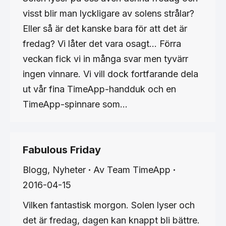
visst blir man lyckligare av solens strålar?
Eller så är det kanske bara för att det är
fredag? Vi låter det vara osagt… Förra
veckan fick vi in många svar men tyvärr
ingen vinnare. Vi vill dock fortfarande dela
ut vår fina TimeApp-handduk och en
TimeApp-spinnare som…
Fabulous Friday
Blogg
,
Nyheter
Av
Team TimeApp
2016-04-15
Vilken fantastisk morgon. Solen lyser och
det är fredag, dagen kan knappt bli bättre.