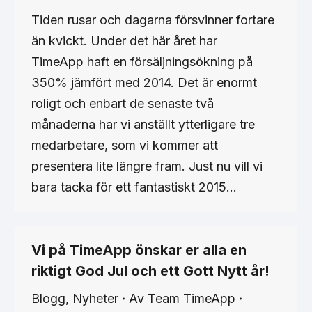
Tiden rusar och dagarna försvinner fortare
än kvickt. Under det här året har
TimeApp haft en försäljningsökning på
350% jämfört med 2014. Det är enormt
roligt och enbart de senaste två
månaderna har vi anställt ytterligare tre
medarbetare, som vi kommer att
presentera lite längre fram. Just nu vill vi
bara tacka för ett fantastiskt 2015…
Vi på TimeApp önskar er alla en
riktigt God Jul och ett Gott Nytt år!
Blogg
,
Nyheter
Av
Team TimeApp