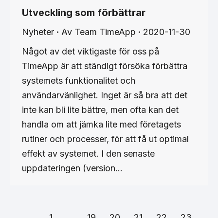
Utveckling som förbättrar
Nyheter
Av
Team TimeApp
2020-11-30
Något av det viktigaste för oss på
TimeApp är att ständigt försöka förbättra
systemets funktionalitet och
användarvänlighet. Inget är så bra att det
inte kan bli lite bättre, men ofta kan det
handla om att jämka lite med företagets
rutiner och processer, för att få ut optimal
effekt av systemet. I den senaste
uppdateringen (version…
←
1
…
19
20
21
22
23