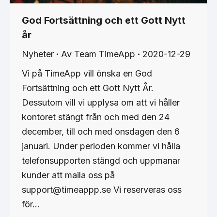
God Fortsättning och ett Gott Nytt
år
Nyheter
Av
Team TimeApp
2020-12-29
Vi på TimeApp vill önska en God
Fortsättning och ett Gott Nytt År.
Dessutom vill vi upplysa om att vi håller
kontoret stängt från och med den 24
december, till och med onsdagen den 6
januari. Under perioden kommer vi hålla
telefonsupporten stängd och uppmanar
kunder att maila oss på
support@timeappp.se Vi reserveras oss
för…