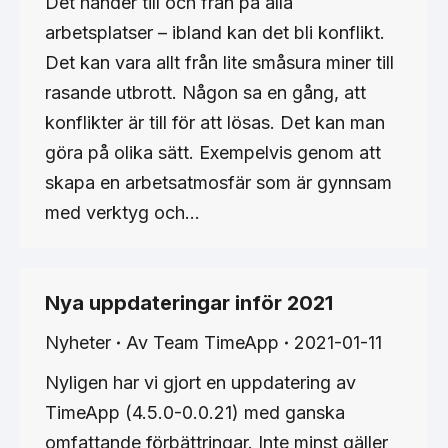
Det händer till och från på alla
arbetsplatser – ibland kan det bli konflikt.
Det kan vara allt från lite småsura miner till
rasande utbrott. Någon sa en gång, att
konflikter är till för att lösas. Det kan man
göra på olika sätt. Exempelvis genom att
skapa en arbetsatmosfär som är gynnsam
med verktyg och…
Nya uppdateringar inför 2021
Nyheter
Av
Team TimeApp
2021-01-11
Nyligen har vi gjort en uppdatering av
TimeApp (4.5.0-0.0.21) med ganska
omfattande förbättringar. Inte minst gäller