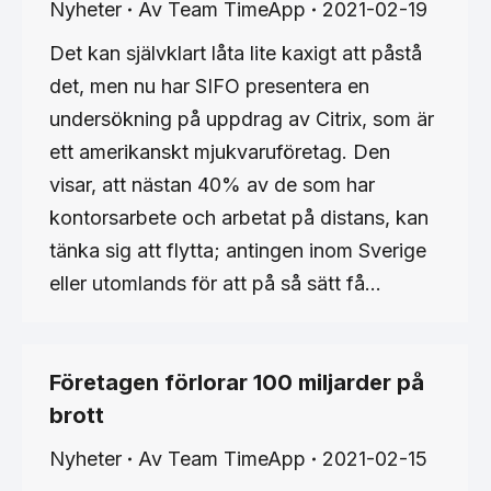
Nyheter
Av
Team TimeApp
2021-02-19
Det kan självklart låta lite kaxigt att påstå
det, men nu har SIFO presentera en
undersökning på uppdrag av Citrix, som är
ett amerikanskt mjukvaruföretag. Den
visar, att nästan 40% av de som har
kontorsarbete och arbetat på distans, kan
tänka sig att flytta; antingen inom Sverige
eller utomlands för att på så sätt få…
Företagen förlorar 100 miljarder på
brott
Nyheter
Av
Team TimeApp
2021-02-15