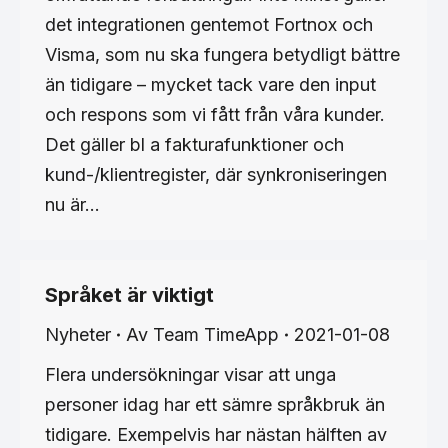
det integrationen gentemot Fortnox och
Visma, som nu ska fungera betydligt bättre
än tidigare – mycket tack vare den input
och respons som vi fått från våra kunder.
Det gäller bl a fakturafunktioner och
kund-/klientregister, där synkroniseringen
nu är…
Språket är viktigt
Nyheter
Av
Team TimeApp
2021-01-08
Flera undersökningar visar att unga
personer idag har ett sämre språkbruk än
tidigare. Exempelvis har nästan hälften av