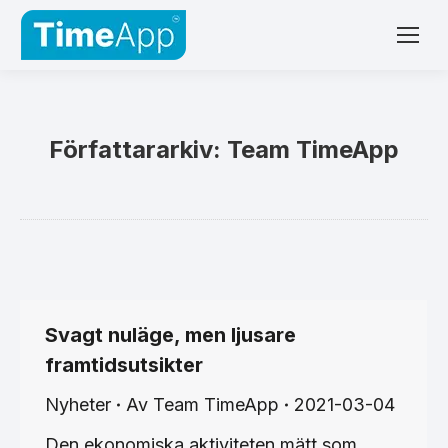
Författararkiv:
Team TimeApp
Svagt nuläge, men ljusare
framtidsutsikter
Nyheter
Av
Team TimeApp
2021-03-04
Den ekonomiska aktiviteten mätt som