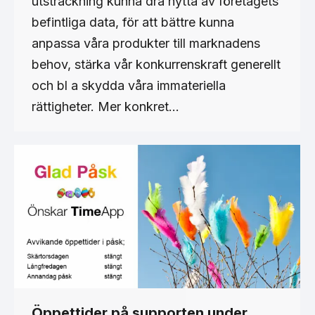
utsträckning kunna dra nytta av företagets
befintliga data, för att bättre kunna
anpassa våra produkter till marknadens
behov, stärka vår konkurrenskraft generellt
och bl a skydda våra immateriella
rättigheter. Mer konkret…
Öppettider på supporten under