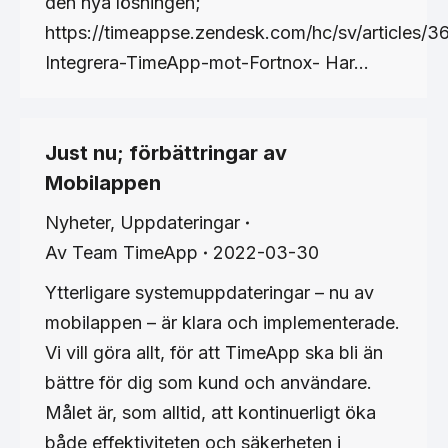
den nya lösningen;
https://timeappse.zendesk.com/hc/sv/articles/
Integrera-TimeApp-mot-Fortnox- Har…
Just nu; förbättringar av
Mobilappen
Nyheter
,
Uppdateringar
Av
Team TimeApp
2022-03-30
Ytterligare systemuppdateringar – nu av
mobilappen – är klara och implementerade.
Vi vill göra allt, för att TimeApp ska bli än
bättre för dig som kund och användare.
Målet är, som alltid, att kontinuerligt öka
både effektiviteten och säkerheten i