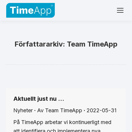
Författararkiv:
Team TimeApp
Aktuellt just nu …
Nyheter
Av
Team TimeApp
2022-05-31
På TimeApp arbetar vi kontinuerligt med
att identifiera och implementera nya