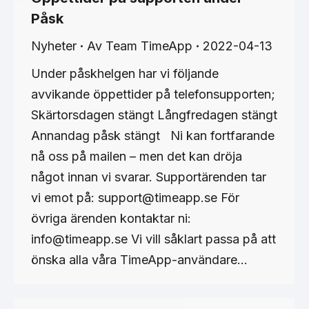
Påsk
Nyheter
Av
Team TimeApp
2022-04-13
Under påskhelgen har vi följande
avvikande öppettider på telefonsupporten;
Skärtorsdagen stängt Långfredagen stängt
Annandag påsk stängt Ni kan fortfarande
nå oss på mailen – men det kan dröja
något innan vi svarar. Supportärenden tar
vi emot på: support@timeapp.se För
övriga ärenden kontaktar ni:
info@timeapp.se Vi vill såklart passa på att
önska alla våra TimeApp-användare…