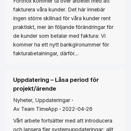
Fortnox kommer ta över arbetet med att
fakturera våra kunder. Det här innebär
ingen större skillnad för våra kunder rent
praktiskt, mer än följande förändringar för
de kunder som betalar med faktura: Vi
kommer ha ett nytt bankgironummer för
fakturabetalningar, därför…
Uppdatering – Låsa period för
projekt/ärende
Nyheter
,
Uppdateringar
Av
Team TimeApp
2022-04-26
Vårt arbete fortsätter med att introducera
och lansera fler systemuppdateringar; allt