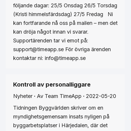
följande dagar: 25/5 Onsdag 26/5 Torsdag
(Kristi himmelsfärdsdag) 27/5 Fredag Ni
kan fortfarande nå oss på mailen – men det
kan dröja något innan vi svarar.
Supportärenden tar vi emot på:
support@timeapp.se För övriga ärenden
kontaktar ni: info@timeapp.se
Kontroll av personalliggare
Nyheter
Av
Team TimeApp
2022-05-20
Tidningen Byggvärlden skriver om en
myndighetsgemensam insats nyligen på
byggarbetsplatser i Härjedalen, där det