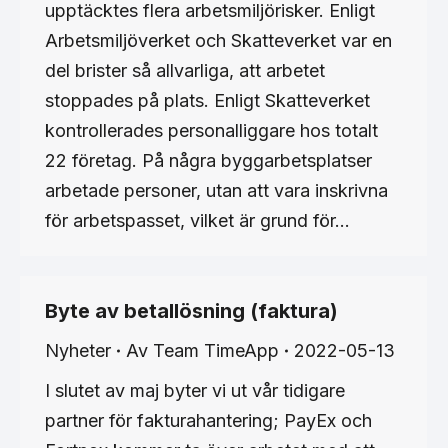
upptäcktes flera arbetsmiljörisker. Enligt
Arbetsmiljöverket och Skatteverket var en
del brister så allvarliga, att arbetet
stoppades på plats. Enligt Skatteverket
kontrollerades personalliggare hos totalt
22 företag. På några byggarbetsplatser
arbetade personer, utan att vara inskrivna
för arbetspasset, vilket är grund för…
Byte av betallösning (faktura)
Nyheter
Av
Team TimeApp
2022-05-13
I slutet av maj byter vi ut vår tidigare
partner för fakturahantering; PayEx och