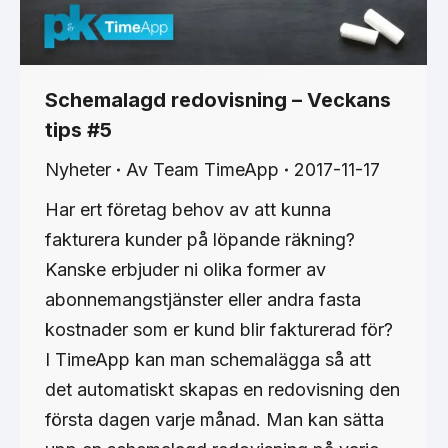
Schemalagd redovisning – Veckans
tips #5
Nyheter
Av
Team TimeApp
2017-11-17
Har ert företag behov av att kunna
fakturera kunder på löpande räkning?
Kanske erbjuder ni olika former av
abonnemangstjänster eller andra fasta
kostnader som er kund blir fakturerad för?
I TimeApp kan man schemalägga så att
det automatiskt skapas en redovisning den
första dagen varje månad. Man kan sätta