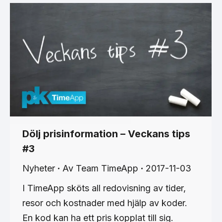
Dölj prisinformation – Veckans tips
#3
Nyheter
Av
Team TimeApp
2017-11-03
I TimeApp sköts all redovisning av tider,
resor och kostnader med hjälp av koder.
En kod kan ha ett pris kopplat till sig.