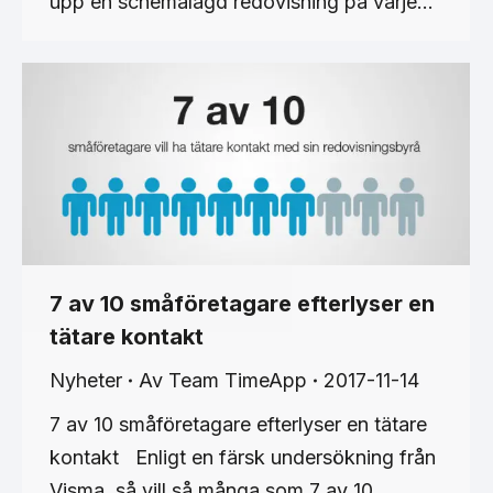
upp en schemalagd redovisning på varje…
7 av 10 småföretagare efterlyser en
tätare kontakt
Nyheter
Av
Team TimeApp
2017-11-14
7 av 10 småföretagare efterlyser en tätare
kontakt Enligt en färsk undersökning från
Visma, så vill så många som 7 av 10