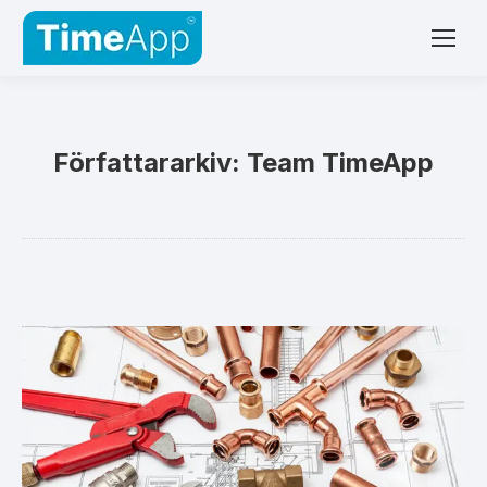
Författararkiv:
Team TimeApp