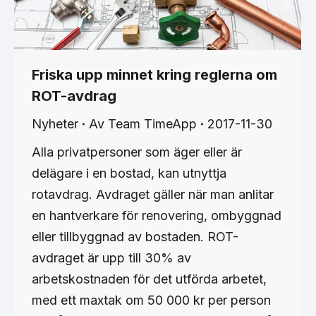
Friska upp minnet kring reglerna om
ROT-avdrag
Nyheter
Av
Team TimeApp
2017-11-30
Alla privatpersoner som äger eller är
delägare i en bostad, kan utnyttja
rotavdrag. Avdraget gäller när man anlitar
en hantverkare för renovering, ombyggnad
eller tillbyggnad av bostaden. ROT-
avdraget är upp till 30% av
arbetskostnaden för det utförda arbetet,
med ett maxtak om 50 000 kr per person