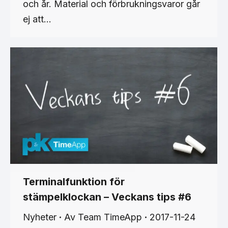
och år. Material och förbrukningsvaror går
ej att…
Terminalfunktion för
stämpelklockan – Veckans tips #6
Nyheter
Av
Team TimeApp
2017-11-24