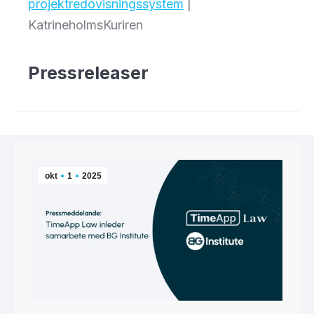
projektredovisningssystem
|
KatrineholmsKuriren
Pressreleaser
okt
1
2025