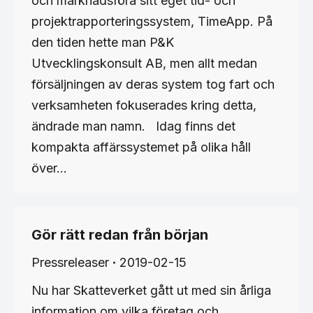
och marknadsföra sitt eget tid- och
projektrapporteringssystem, TimeApp. På
den tiden hette man P&K
Utvecklingskonsult AB, men allt medan
försäljningen av deras system tog fart och
verksamheten fokuserades kring detta,
ändrade man namn. Idag finns det
kompakta affärssystemet på olika håll
över…
Gör rätt redan från början
Pressreleaser
2019-02-15
Nu har Skatteverket gått ut med sin årliga
information om vilka företag och