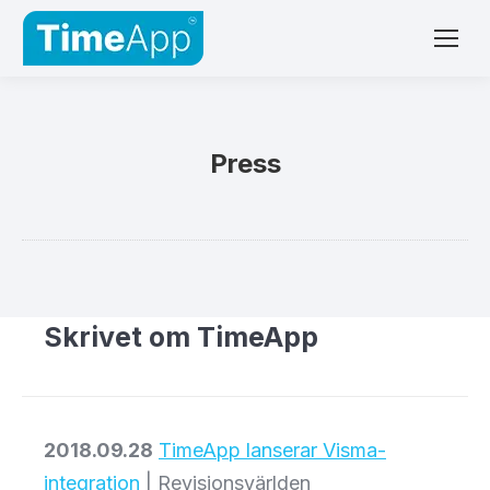
Press
Skrivet om TimeApp
2018.09.28
TimeApp lanserar Visma-
integration
| Revisionsvärlden