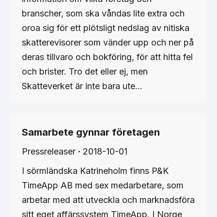
branscher, som ska våndas lite extra och
oroa sig för ett plötsligt nedslag av nitiska
skatterevisorer som vänder upp och ner på
deras tillvaro och bokföring, för att hitta fel
och brister. Tro det eller ej, men
Skatteverket är inte bara ute…
Samarbete gynnar företagen
Pressreleaser
2018-10-01
I sörmländska Katrineholm finns P&K
TimeApp AB med sex medarbetare, som
arbetar med att utveckla och marknadsföra
sitt eget affärssystem TimeApp. I Norge