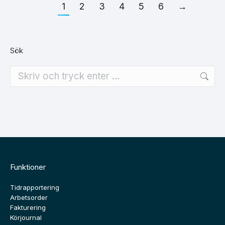
1
2
3
4
5
6
→
Sök
Search:
Funktioner
Tidrapportering
Arbetsorder
Fakturering
Körjournal