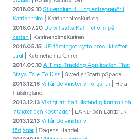
2016.09.10
Stipendium till ung entreprenör i
Katrineholm
|
KatrineholmsKuriren
2016.07.20
De vill sätta Katrineholm på
kartan
|
KatrineholmsKuriren
2016.05.15
UF-företaget bytte produkt efter
strul
|
KatrineholmsKuriren
2014.09.10
A Time-Tracking Application That
Stays True To Kiss
|
SwedishStartupSpace
2013.12.18
Vi får de vinster vi förtjänar
|
Hela
Hälsingland
2013.12.13
Viktigt att ha fullständig kontroll på
intäkter och kostnader
|
LAND och Lantbruk
2013.12.13
Vi får de vinster vi
förtjänar
|
Dagens Handel