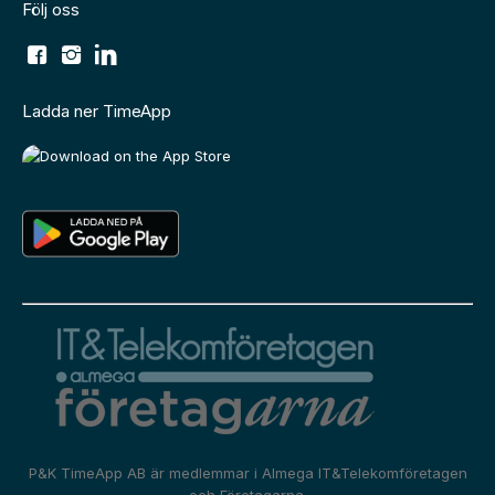
Följ oss
Ladda ner TimeApp
P&K TimeApp AB är medlemmar i
Almega IT&Telekomföretagen