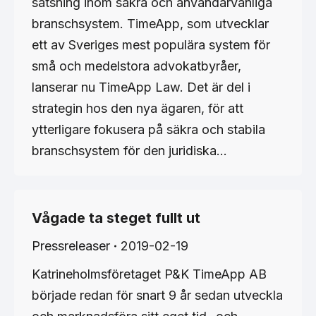
satsning inom säkra och användarvänliga
branschsystem. TimeApp, som utvecklar
ett av Sveriges mest populära system för
små och medelstora advokatbyråer,
lanserar nu TimeApp Law. Det är del i
strategin hos den nya ägaren, för att
ytterligare fokusera på säkra och stabila
branschsystem för den juridiska…
Vågade ta steget fullt ut
Pressreleaser
2019-02-19
Katrineholmsföretaget P&K TimeApp AB
började redan för snart 9 år sedan utveckla