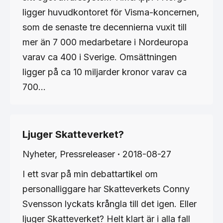
ligger huvudkontoret för Visma-koncernen,
som de senaste tre decennierna vuxit till
mer än 7 000 medarbetare i Nordeuropa
varav ca 400 i Sverige. Omsättningen
ligger på ca 10 miljarder kronor varav ca
700…
Ljuger Skatteverket?
Nyheter
,
Pressreleaser
2018-08-27
I ett svar på min debattartikel om
personalliggare har Skatteverkets Conny
Svensson lyckats krångla till det igen. Eller
ljuger Skatteverket? Helt klart är i alla fall