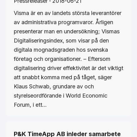
Pressreleaser
2018-06-21
Visma är en av landets största leverantörer
av administrativa programvaror. Årligen
presenterar man en undersökning; Vismas
Digitaliseringsindex, som visar på den
digitala mognadsgraden hos svenska
företag och organisationer. – Eftersom
digitalisering driver effektivitet är det viktigt
att snabbt komma med på tåget, säger
Klaus Schwab, grundare av och
styrelseordförande i World Economic
Forum, i ett…
P&K TimeApp AB inleder samarbete